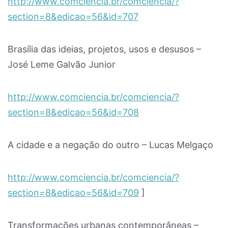
http://www.comciencia.br/comciencia/?
section=8&edicao=56&id=707
Brasília das ideias, projetos, usos e desusos –
José Leme Galvão Junior
http://www.comciencia.br/comciencia/?
section=8&edicao=56&id=708
A cidade e a negação do outro – Lucas Melgaço
http://www.comciencia.br/comciencia/?
section=8&edicao=56&id=709
]
Transformações urbanas contemporâneas –