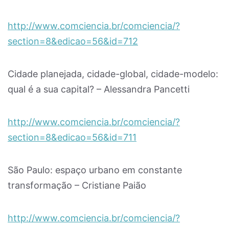
http://www.comciencia.br/comciencia/?
section=8&edicao=56&id=712
Cidade planejada, cidade-global, cidade-modelo:
qual é a sua capital? – Alessandra Pancetti
http://www.comciencia.br/comciencia/?
section=8&edicao=56&id=711
São Paulo: espaço urbano em constante
transformação – Cristiane Paião
http://www.comciencia.br/comciencia/?