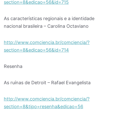
section=8&edicao=56&id=715
As características regionais e a identidade
nacional brasileira – Carolina Octaviano
http://www.comciencia.br/comciencia/?
section=8&edicao=56&id=714
Resenha
As ruínas de Detroit – Rafael Evangelista
http://www.comciencia.br/comciencia/?
section=8&tipo=resenha&edicao=56