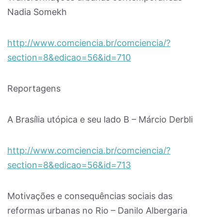
Nadia Somekh
http://www.comciencia.br/comciencia/?
section=8&edicao=56&id=710
Reportagens
A Brasília utópica e seu lado B – Márcio Derbli
http://www.comciencia.br/comciencia/?
section=8&edicao=56&id=713
Motivações e consequências sociais das
reformas urbanas no Rio – Danilo Albergaria