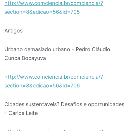
http://www.comciencia.br/comciencia/?
section=8&edicao=56&id=705
Artigos
Urbano demasiado urbano – Pedro Cláudio
Cunca Bocayuva
http://www.comciencia.br/comciencia/?
section=8&edicao=56&id=706
Cidades sustentáveis? Desafios e oportunidades
– Carlos Leite