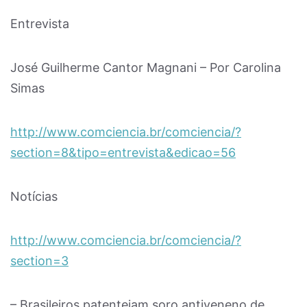
Entrevista
José Guilherme Cantor Magnani – Por Carolina
Simas
http://www.comciencia.br/comciencia/?
section=8&tipo=entrevista&edicao=56
Notícias
http://www.comciencia.br/comciencia/?
section=3
– Brasileiros patenteiam soro antiveneno de