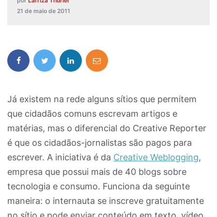
por
Larriza Thurler
21 de maio de 2011
Já existem na rede alguns sítios que permitem
que cidadãos comuns escrevam artigos e
matérias, mas o diferencial do Creative Reporter
é que os cidadãos-jornalistas são pagos para
escrever. A iniciativa é da
Creative Weblogging
,
empresa que possui mais de 40 blogs sobre
tecnologia e consumo. Funciona da seguinte
maneira: o internauta se inscreve gratuitamente
no sítio e pode enviar conteúdo em texto, vídeo