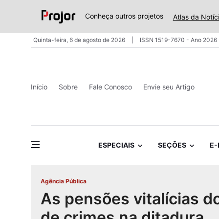
Conheça outros projetos
Atlas da Notíc
Quinta-feira, 6 de agosto de 2026
ISSN 1519-7670 - Ano 2026 
Início
Sobre
Fale Conosco
Envie seu Artigo
ESPECIAIS
SEÇÕES
E-
Agência Pública
As pensões vitalícias 
de crimes na ditadura