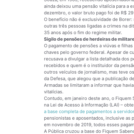
ainda deixou uma pensão vitalícia para a
dezembro, o valor bruto pago foi de R$ 29 
O benefício não é exclusividade de Borer:
outras três pessoas ligadas a crimes na d
35 anos após o fim do regime militar.
Sigilo de pensões de herdeiras de militar
O pagamento de pensões a viúvas e filhas 
chaves pelo governo federal. Apesar de c
recusava a divulgar a lista detalhada dos 
recebidos e quem é o instituidor da pensã
outros veículos de jornalismo, mas teve o
da Defesa, que alegou que a publicação de
Armadas se limitaram a informar que havia
vitalícias.
Contudo, em janeiro deste ano, o Fiquem
na Lei de Acesso à Informação (LAI) – obte
a base completa de pagamentos a servidor
pensionistas e aposentados, inclusive as p
em novembro de 2019, todos esses pagame
A Pública cruzou a base do Fiquem Saben