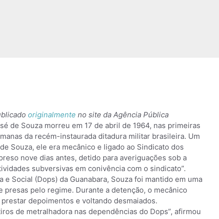
blicado
originalmente
no site da Agência Pública
sé de Souza morreu em 17 de abril de 1964, nas primeiras
manas da recém-instaurada ditadura militar brasileira. Um
 de Souza, ele era mecânico e ligado ao Sindicato dos
 preso nove dias antes, detido para averiguações sob a
ividades subversivas em conivência com o sindicato”.
a e Social (Dops) da Guanabara, Souza foi mantido em uma
 presas pelo regime. Durante a detenção, o mecânico
 prestar depoimentos e voltando desmaiados.
tiros de metralhadora nas dependências do Dops”, afirmou