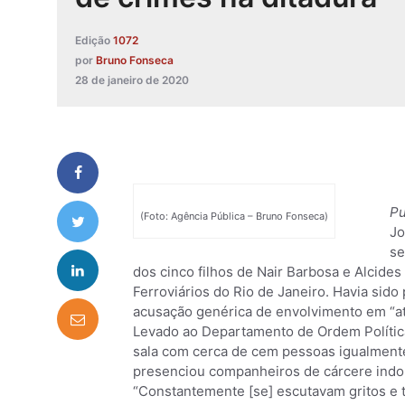
Edição
1072
por
Bruno Fonseca
28 de janeiro de 2020
Pu
(Foto: Agência Pública – Bruno Fonseca)
Jo
se
dos cinco filhos de Nair Barbosa e Alcides
Ferroviários do Rio de Janeiro. Havia sido
acusação genérica de envolvimento em “at
Levado ao Departamento de Ordem Polític
sala com cerca de cem pessoas igualmente
presenciou companheiros de cárcere indo
“Constantemente [se] escutavam gritos e 