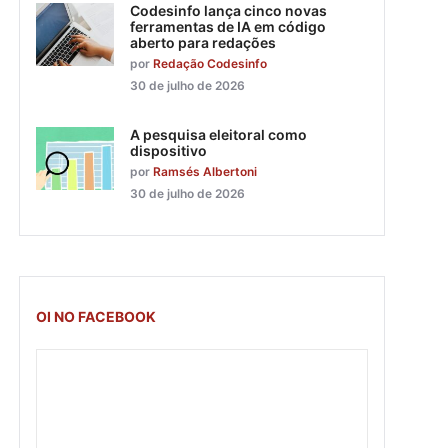
Codesinfo lança cinco novas
ferramentas de IA em código
aberto para redações
por
Redação Codesinfo
30 de julho de 2026
A pesquisa eleitoral como
dispositivo
por
Ramsés Albertoni
30 de julho de 2026
OI NO FACEBOOK