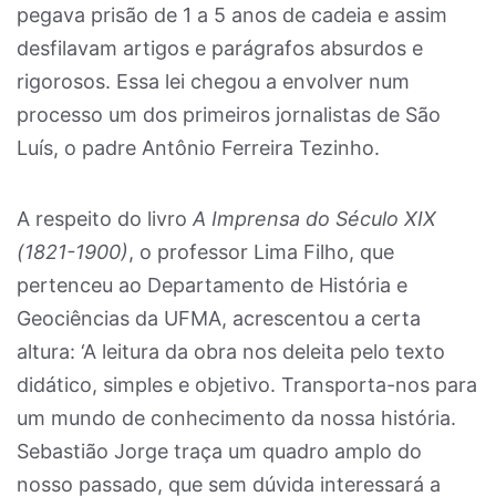
pegava prisão de 1 a 5 anos de cadeia e assim
desfilavam artigos e parágrafos absurdos e
rigorosos. Essa lei chegou a envolver num
processo um dos primeiros jornalistas de São
Luís, o padre Antônio Ferreira Tezinho.
A respeito do livro
A Imprensa do Século XIX
(1821-1900)
, o professor Lima Filho, que
pertenceu ao Departamento de História e
Geociências da UFMA, acrescentou a certa
altura: ‘A leitura da obra nos deleita pelo texto
didático, simples e objetivo. Transporta-nos para
um mundo de conhecimento da nossa história.
Sebastião Jorge traça um quadro amplo do
nosso passado, que sem dúvida interessará a