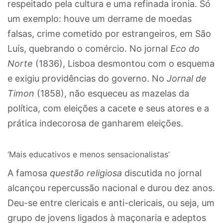
respeitado pela cultura e uma refinada ironia. Só
um exemplo: houve um derrame de moedas
falsas, crime cometido por estrangeiros, em São
Luís, quebrando o comércio. No jornal
Eco do
Norte
(1836), Lisboa desmontou com o esquema
e exigiu providências do governo. No
Jornal de
Timon
(1858), não esqueceu as mazelas da
política, com eleições a cacete e seus atores e a
prática indecorosa de ganharem eleições.
‘Mais educativos e menos sensacionalistas’
A famosa
questão religiosa
discutida no jornal
alcançou repercussão nacional e durou dez anos.
Deu-se entre clericais e anti-clericais, ou seja, um
grupo de jovens ligados à maçonaria e adeptos