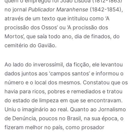
quem o empregou foi João Lisboa (1812-1863)
no jornal
Publicador Maranhense
(1842-1854),
através de um texto que intitulou como ‘A
procissão dos Ossos’ ou ‘A procissão dos
Mortos’, que saía todo ano, dia de finados, do
cemitério do Gavião.
Ao lado do inverossímil, da ficção, ele levantou
dados juntos aos ‘campos santos’ e informou o
número e o local dos mesmos. Constatou que os
havia para ricos, pobres e remediados e tratou
do estado de limpeza em que se encontravam.
Uniu o imaginário ao real. Quanto ao Jornalismo
de Denúncia, poucos no Brasil, na sua época, o
fizeram melhor no país, como prosador