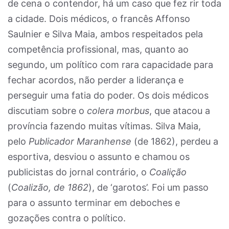
de cena o contendor, há um caso que fez rir toda
a cidade. Dois médicos, o francês Affonso
Saulnier e Silva Maia, ambos respeitados pela
competência profissional, mas, quanto ao
segundo, um político com rara capacidade para
fechar acordos, não perder a liderança e
perseguir uma fatia do poder. Os dois médicos
discutiam sobre o
colera morbus
, que atacou a
província fazendo muitas vítimas. Silva Maia,
pelo
Publicador Maranhense
(de 1862), perdeu a
esportiva, desviou o assunto e chamou os
publicistas do jornal contrário, o
Coalição
(
Coalizão, de 1862
), de ‘garotos’. Foi um passo
para o assunto terminar em deboches e
gozações contra o político.