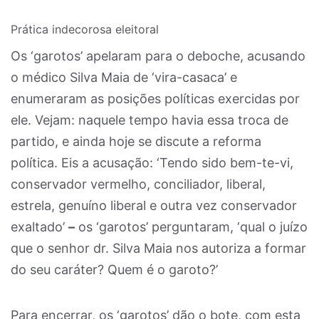
Prática indecorosa eleitoral
Os ‘garotos’ apelaram para o deboche, acusando
o médico Silva Maia de ‘vira-casaca’ e
enumeraram as posições políticas exercidas por
ele. Vejam: naquele tempo havia essa troca de
partido, e ainda hoje se discute a reforma
política. Eis a acusação: ‘Tendo sido bem-te-vi,
conservador vermelho, conciliador, liberal,
estrela, genuíno liberal e outra vez conservador
exaltado’
–
os ‘garotos’ perguntaram, ‘qual o juízo
que o senhor dr. Silva Maia nos autoriza a formar
do seu caráter? Quem é o garoto?’
Para encerrar, os ‘garotos’ dão o bote, com esta