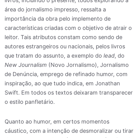
livros, incluindo o presente, todos explorando a
área do jornalismo impresso, ressalta a
importância da obra pelo implemento de
características criadas com o objetivo de atrair o
leitor. Tais atributos constam como sendo de
autores estrangeiros ou nacionais, pelos livros
que tratam do assunto, a exemplo do
lead
, do
New Journalism
(Novo Jornalismo), Jornalismo
de Denúncia, emprego de refinado humor, com
inspiração, ao que tudo indica, em Jonathan
Swift. Em todos os textos deixaram transparecer
o estilo panfletário.
Quanto ao humor, em certos momentos
cáustico, com a intenção de desmoralizar ou tirar