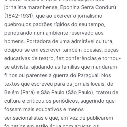
jornalista maranhense, Eponina Serra Condurú
(1842-1931), que ao exercer o jornalismo
quebrou os padrões rígidos do seu tempo,
penetrando num ambiente reservado aos
homens. Portadora de uma admirável cultura,
ocupou-se em escrever também poesias, peças
educativas de teatro, fez conferências e tornou-
se ativista, ajudando as famílias que mandaram
filhos ou parentes à guerra do Paraguai. Nos
textos que escreveu para os jornais locais, de
Belém (Pará) e São Paulo (São Paulo), tratou de
cultura e criticou os periódicos, sugerindo que
fossem mais educativos e menos
sensacionalistas e que, em vez de publicarem
folhetins em estilo água com açúcar, os