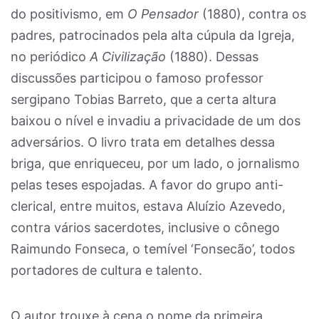
do positivismo, em
O Pensador
(1880), contra os
padres, patrocinados pela alta cúpula da Igreja,
no periódico
A Civilização
(1880). Dessas
discussões participou o famoso professor
sergipano Tobias Barreto, que a certa altura
baixou o nível e invadiu a privacidade de um dos
adversários. O livro trata em detalhes dessa
briga, que enriqueceu, por um lado, o jornalismo
pelas teses espojadas. A favor do grupo anti-
clerical, entre muitos, estava Aluízio Azevedo,
contra vários sacerdotes, inclusive o cônego
Raimundo Fonseca, o temível ‘Fonsecão’, todos
portadores de cultura e talento.
O autor trouxe à cena o nome da primeira