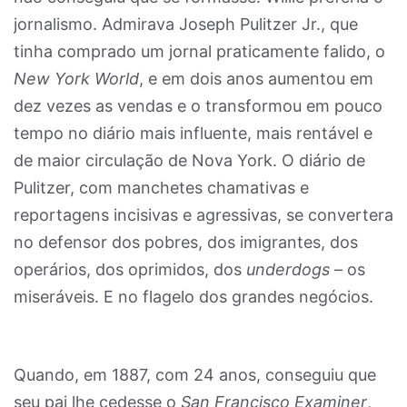
jornalismo. Admirava Joseph Pulitzer Jr., que
tinha comprado um jornal praticamente falido, o
New York World
, e em dois anos aumentou em
dez vezes as vendas e o transformou em pouco
tempo no diário mais influente, mais rentável e
de maior circulação de Nova York. O diário de
Pulitzer, com manchetes chamativas e
reportagens incisivas e agressivas, se convertera
no defensor dos pobres, dos imigrantes, dos
operários, dos oprimidos, dos
underdogs
– os
miseráveis. E no flagelo dos grandes negócios.
Quando, em 1887, com 24 anos, conseguiu que
seu pai lhe cedesse o
San Francisco Examiner
,