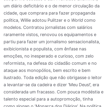
um diário deficitário e o de menor circulação da
cidade, que comprara para fazer propaganda
política, Willie adotou Pulitzer e o
World
como
modelos. Contratou jornalistas com salários
raramente vistos, renovou os equipamentos e
partiu para fazer um jornalismo sensacionalista,
exibicionista e populista, com ênfase nas
emoções, no inesperado e curioso, com zelo
reformista, na defesa do cidadão comum e no
ataque aos monopólios, bem escrito e bem
ilustrado. Toda edição que não obrigasse o leitor
a levantar-se da cadeira e dizer ‘Meu Deus!’, era
considerada um fracasso. Com pouca modéstia e
talento especial para a autopromoção, tinha
como slogan o ‘Monarca dos Diários’. Na política