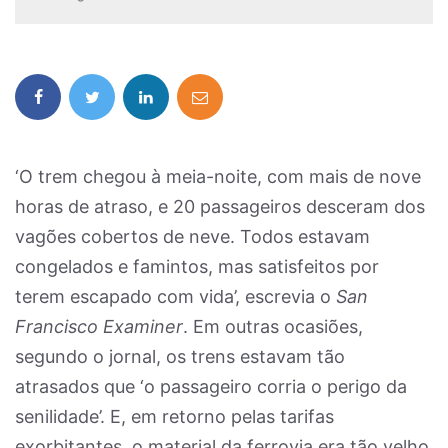
‘O trem chegou à meia-noite, com mais de nove
horas de atraso, e 20 passageiros desceram dos
vagões cobertos de neve. Todos estavam
congelados e famintos, mas satisfeitos por
terem escapado com vida’, escrevia o
San
Francisco Examiner
. Em outras ocasiões,
segundo o jornal, os trens estavam tão
atrasados que ‘o passageiro corria o perigo da
senilidade’. E, em retorno pelas tarifas
exorbitantes, o material da ferrovia era tão velho