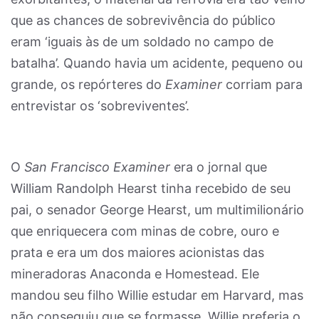
que as chances de sobrevivência do público
eram ‘iguais às de um soldado no campo de
batalha’. Quando havia um acidente, pequeno ou
grande, os repórteres do
Examiner
corriam para
entrevistar os ‘sobreviventes’.
O
San Francisco Examiner
era o jornal que
William Randolph Hearst tinha recebido de seu
pai, o senador George Hearst, um multimilionário
que enriquecera com minas de cobre, ouro e
prata e era um dos maiores acionistas das
mineradoras Anaconda e Homestead. Ele
mandou seu filho Willie estudar em Harvard, mas
não conseguiu que se formasse. Willie preferia o