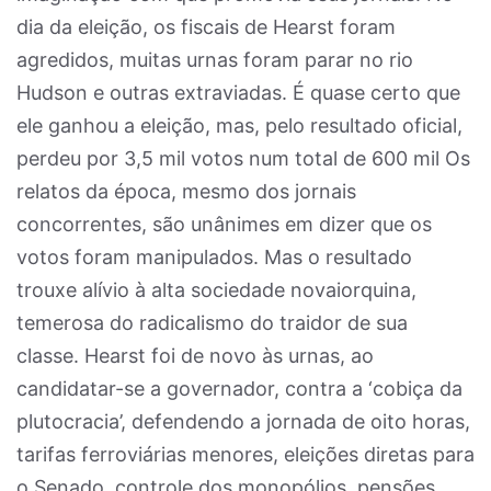
dia da eleição, os fiscais de Hearst foram
agredidos, muitas urnas foram parar no rio
Hudson e outras extraviadas. É quase certo que
ele ganhou a eleição, mas, pelo resultado oficial,
perdeu por 3,5 mil votos num total de 600 mil Os
relatos da época, mesmo dos jornais
concorrentes, são unânimes em dizer que os
votos foram manipulados. Mas o resultado
trouxe alívio à alta sociedade novaiorquina,
temerosa do radicalismo do traidor de sua
classe. Hearst foi de novo às urnas, ao
candidatar-se a governador, contra a ‘cobiça da
plutocracia’, defendendo a jornada de oito horas,
tarifas ferroviárias menores, eleições diretas para
o Senado, controle dos monopólios, pensões