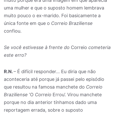
muito porque era uma imagem em que aparecia
uma mulher e que o suposto homem lembrava
muito pouco o ex-marido. Foi basicamente a
única fonte em que o
Correio Braziliense
confiou.
Se você estivesse à frente do
Correio
cometeria
este erro?
R.N.
– É difícil responder… Eu diria que não
aconteceria até porque já passei pelo episódio
que resultou na famosa manchete do
Correio
Braziliense
‘O
Correio
Errou’. Virou manchete
porque no dia anterior tínhamos dado uma
reportagem errada, sobre o suposto