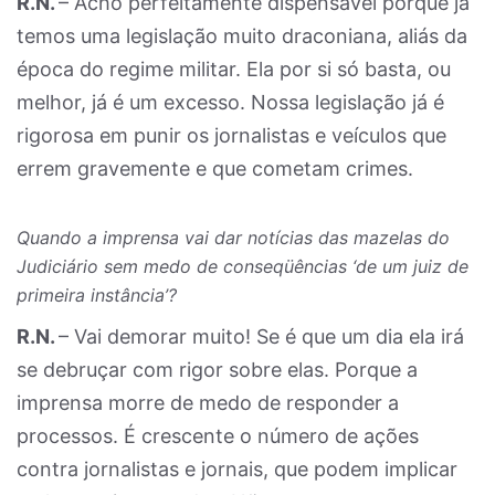
R.N.
– Acho perfeitamente dispensável porque já
temos uma legislação muito draconiana, aliás da
época do regime militar. Ela por si só basta, ou
melhor, já é um excesso. Nossa legislação já é
rigorosa em punir os jornalistas e veículos que
errem gravemente e que cometam crimes.
Quando a imprensa vai dar notícias das mazelas do
Judiciário sem medo de conseqüências ‘de um juiz de
primeira instância’?
R.N.
– Vai demorar muito! Se é que um dia ela irá
se debruçar com rigor sobre elas. Porque a
imprensa morre de medo de responder a
processos. É crescente o número de ações
contra jornalistas e jornais, que podem implicar