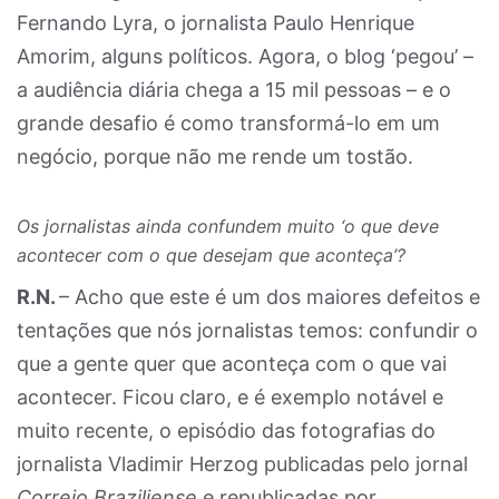
Fernando Lyra, o jornalista Paulo Henrique
Amorim, alguns políticos. Agora, o blog ‘pegou’ –
a audiência diária chega a 15 mil pessoas – e o
grande desafio é como transformá-lo em um
negócio, porque não me rende um tostão.
Os jornalistas ainda confundem muito ‘o que deve
acontecer com o que desejam que aconteça’?
R.N.
– Acho que este é um dos maiores defeitos e
tentações que nós jornalistas temos: confundir o
que a gente quer que aconteça com o que vai
acontecer. Ficou claro, e é exemplo notável e
muito recente, o episódio das fotografias do
jornalista Vladimir Herzog publicadas pelo jornal
Correio Braziliense
e republicadas por