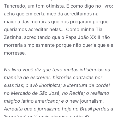
Tancredo, um tom otimista. É como digo no livro:
acho que em certa medida acreditamos na
maioria das mentiras que nos pregaram porque
queríamos acreditar nelas… Como minha Tia
Zezinha, acreditando que o Papa João XXIII não
morreria simplesmente porque não queria que ele
morresse.
No livro você diz que teve muitas influências na
maneira de escrever: histórias contadas por
suas tias; o avô linotipista; a literatura de cordel
no Mercado de São José, no Recife; o realismo
mágico latino americano; e o
new journalism
.
Acredita que o jornalismo hoje no Brasil perdeu a
‘literatura’, está mais objetivo e oficial?