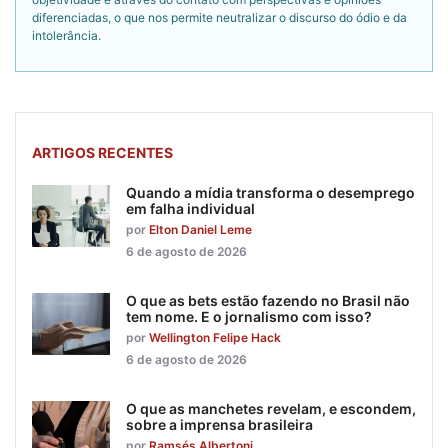
diferenciadas, o que nos permite neutralizar o discurso do ódio e da
intolerância.
ARTIGOS RECENTES
Quando a mídia transforma o desemprego
em falha individual
por
Elton Daniel Leme
6 de agosto de 2026
O que as bets estão fazendo no Brasil não
tem nome. E o jornalismo com isso?
por
Wellington Felipe Hack
6 de agosto de 2026
O que as manchetes revelam, e escondem,
sobre a imprensa brasileira
por
Ramsés Albertoni