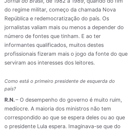
Jornal do Brasil
, de 1982 a 1989, quando do fim
do regime militar, começo da chamada Nova
República e redemocratização do país. Os
jornalistas valiam mais ou menos a depender do
número de fontes que tinham. E ao ter
informantes qualificados, muitos destes
profissionais fizeram mais o jogo da fonte do que
serviram aos interesses dos leitores.
Como está o primeiro presidente de esquerda do
país?
R.N.
– O desempenho do governo é muito ruim,
medíocre. A maioria dos ministros não tem
correspondido ao que se espera deles ou ao que
o presidente Lula espera. Imaginava-se que do