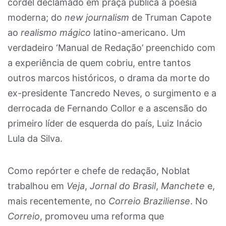
cordel declamado em praça pública à poesia
moderna; do
new journalism
de Truman Capote
ao
realismo mágico
latino-americano. Um
verdadeiro ‘Manual de Redação’ preenchido com
a experiência de quem cobriu, entre tantos
outros marcos históricos, o drama da morte do
ex-presidente Tancredo Neves, o surgimento e a
derrocada de Fernando Collor e a ascensão do
primeiro líder de esquerda do país, Luiz Inácio
Lula da Silva.
Como repórter e chefe de redação, Noblat
trabalhou em
Veja
,
Jornal do Brasil
,
Manchete
e,
mais recentemente, no
Correio Braziliense
. No
Correio
, promoveu uma reforma que