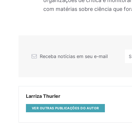
organizações de crítica e monitora
com matérias sobre ciência que for
Receba notícias em seu e-mail
Larriza Thurler
VER OUTRAS PUBLICAÇÕES DO AUTOR