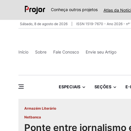
Conheça outros projetos
Atlas da Notíc
Sábado, 8 de agosto de 2026
ISSN 1519-7670 - Ano 2026 - nº
Início
Sobre
Fale Conosco
Envie seu Artigo
ESPECIAIS
SEÇÕES
E-
Armazém Literário
Netbanca
Ponte entre jornalismo 