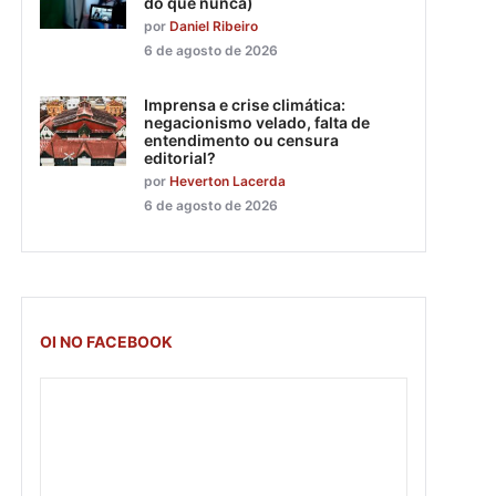
do que nunca)
por
Daniel Ribeiro
6 de agosto de 2026
Imprensa e crise climática:
negacionismo velado, falta de
entendimento ou censura
editorial?
por
Heverton Lacerda
6 de agosto de 2026
OI NO FACEBOOK