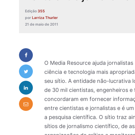
Edição
355
por
Larriza Thurler
21 de maio de 2011
O Media Resource ajuda jornalistas
ciência e tecnologia mais apropriad
seu sítio. A entidade não-lucrati
de 30 mil cientistas, engenheiros e
concordaram em fornecer informação
entre cientistas e jornalistas e é 
a pesquisa científica. O sítio traz a
sítios de jornalismo científico, de 