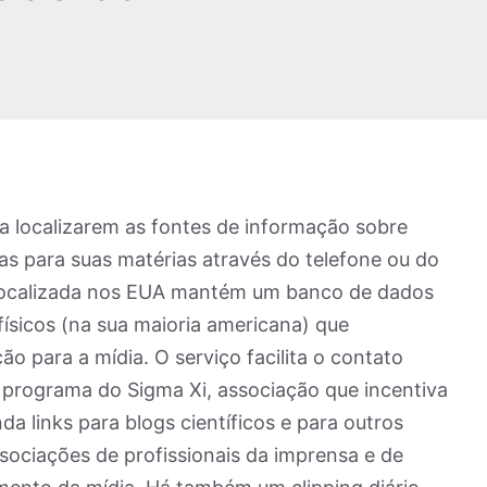
 a localizarem as fontes de informação sobre
as para suas matérias através do telefone ou do
va localizada nos EUA mantém um banco de dados
 físicos (na sua maioria americana) que
 para a mídia. O serviço facilita o contato
um programa do Sigma Xi, associação que incentiva
inda links para blogs científicos e para outros
associações de profissionais da imprensa e de