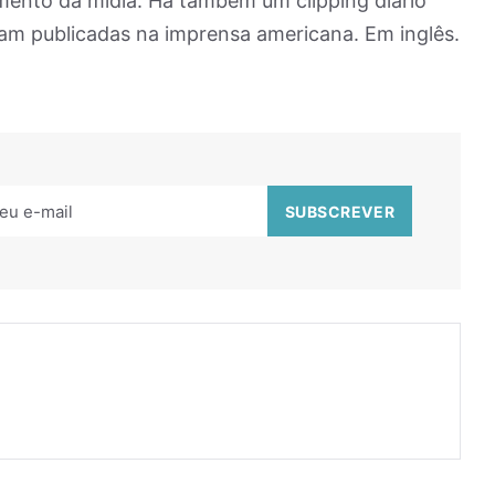
mento da mídia. Há também um clipping diário
am publicadas na imprensa americana. Em inglês.