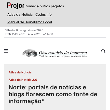
Conheça outros projetos
Atlas da Notícia
Codesinfo
Manual de Jornalismo Local
Sábado, 8 de agosto de 2026
ISSN 1519-7670 - Ano 2026 - nº 1400
Atlas da Notícia
Atlas da Notícia 2.0
Norte: portais de notícias e
blogs florescem como fonte de
informação*