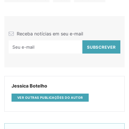
Receba notícias em seu e-mail
Jessica Botelho
VER OUTRAS PUBLICAÇÕES DO AUTOR