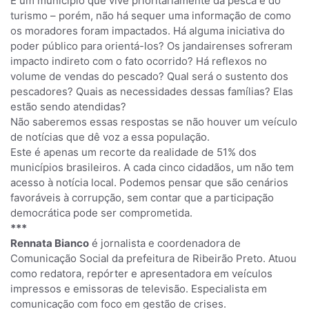
É um município que vive prioritariamente da pesca e do
turismo – porém, não há sequer uma informação de como
os moradores foram impactados. Há alguma iniciativa do
poder público para orientá-los? Os jandairenses sofreram
impacto indireto com o fato ocorrido? Há reflexos no
volume de vendas do pescado? Qual será o sustento dos
pescadores? Quais as necessidades dessas famílias? Elas
estão sendo atendidas?
Não saberemos essas respostas se não houver um veículo
de notícias que dê voz a essa população.
Este é apenas um recorte da realidade de 51% dos
municípios brasileiros. A cada cinco cidadãos, um não tem
acesso à notícia local. Podemos pensar que são cenários
favoráveis à corrupção, sem contar que a participação
democrática pode ser comprometida.
***
Rennata Bianco
é jornalista e coordenadora de
Comunicação Social da prefeitura de Ribeirão Preto. Atuou
como redatora, repórter e apresentadora em veículos
impressos e emissoras de televisão. Especialista em
comunicação com foco em gestão de crises.