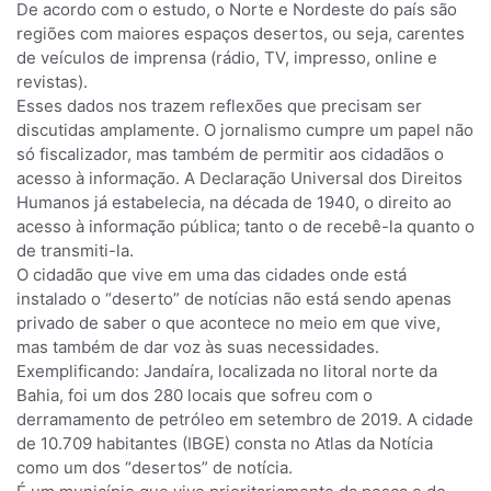
De acordo com o estudo, o Norte e Nordeste do país são
regiões com maiores espaços desertos, ou seja, carentes
de veículos de imprensa (rádio, TV, impresso, online e
revistas).
Esses dados nos trazem reflexões que precisam ser
discutidas amplamente. O jornalismo cumpre um papel não
só fiscalizador, mas também de permitir aos cidadãos o
acesso à informação. A Declaração Universal dos Direitos
Humanos já estabelecia, na década de 1940, o direito ao
acesso à informação pública; tanto o de recebê-la quanto o
de transmiti-la.
O cidadão que vive em uma das cidades onde está
instalado o “deserto” de notícias não está sendo apenas
privado de saber o que acontece no meio em que vive,
mas também de dar voz às suas necessidades.
Exemplificando: Jandaíra, localizada no litoral norte da
Bahia, foi um dos 280 locais que sofreu com o
derramamento de petróleo em setembro de 2019. A cidade
de 10.709 habitantes (IBGE) consta no Atlas da Notícia
como um dos “desertos” de notícia.