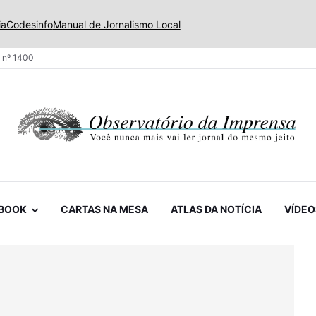
ia
Codesinfo
Manual de Jornalismo Local
 nº 1400
BOOK
CARTAS NA MESA
ATLAS DA NOTÍCIA
VÍDEO