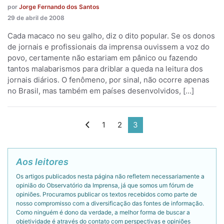
por
Jorge Fernando dos Santos
29 de abril de 2008
Cada macaco no seu galho, diz o dito popular. Se os donos
de jornais e profissionais da imprensa ouvissem a voz do
povo, certamente não estariam em pânico ou fazendo
tantos malabarismos para driblar a queda na leitura dos
jornais diários. O fenômeno, por sinal, não ocorre apenas
no Brasil, mas também em países desenvolvidos, […]
1
2
3
Aos leitores
Os artigos publicados nesta página não refletem necessariamente a
opinião do Observatório da Imprensa, já que somos um fórum de
opiniões. Procuramos publicar os textos recebidos como parte de
nosso compromisso com a diversificação das fontes de informação.
Como ninguém é dono da verdade, a melhor forma de buscar a
objetividade é através do contato com perspectivas e opiniões