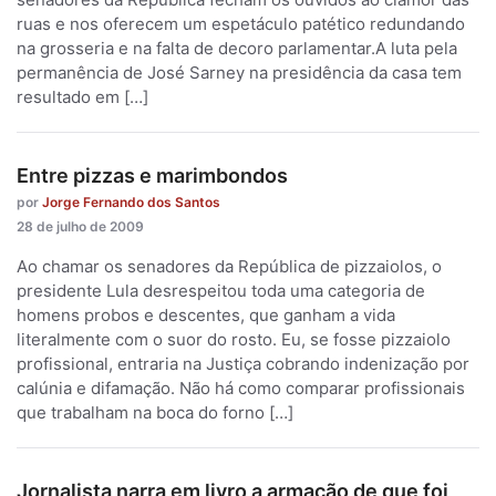
ruas e nos oferecem um espetáculo patético redundando
na grosseria e na falta de decoro parlamentar.A luta pela
permanência de José Sarney na presidência da casa tem
resultado em […]
Entre pizzas e marimbondos
por
Jorge Fernando dos Santos
28 de julho de 2009
Ao chamar os senadores da República de pizzaiolos, o
presidente Lula desrespeitou toda uma categoria de
homens probos e descentes, que ganham a vida
literalmente com o suor do rosto. Eu, se fosse pizzaiolo
profissional, entraria na Justiça cobrando indenização por
calúnia e difamação. Não há como comparar profissionais
que trabalham na boca do forno […]
Jornalista narra em livro a armação de que foi