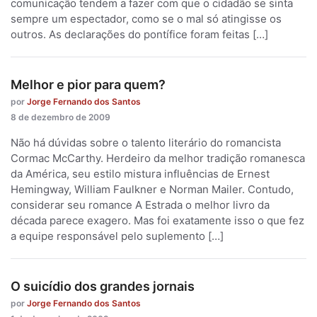
comunicação tendem a fazer com que o cidadão se sinta
sempre um espectador, como se o mal só atingisse os
outros. As declarações do pontífice foram feitas […]
Melhor e pior para quem?
por
Jorge Fernando dos Santos
8 de dezembro de 2009
Não há dúvidas sobre o talento literário do romancista
Cormac McCarthy. Herdeiro da melhor tradição romanesca
da América, seu estilo mistura influências de Ernest
Hemingway, William Faulkner e Norman Mailer. Contudo,
considerar seu romance A Estrada o melhor livro da
década parece exagero. Mas foi exatamente isso o que fez
a equipe responsável pelo suplemento […]
O suicídio dos grandes jornais
por
Jorge Fernando dos Santos