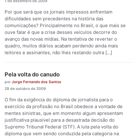
1 de dezembro de 2009
Por que será que os jornais impressos enfrentam
dificuldades sem precedentes na história das
comunicações? Principalmente no Brasil, o que mais se
ouve falar é que a crise desses veículos decorre do
avanço das novas mídias. Na tentativa de reverter o
quadro, muitos diários acabam perdendo ainda mais
leitores e assinantes, não lhes restando outra […]
Pela volta do canudo
por
Jorge Fernando dos Santos
29 de outubro de 2009
O fim da exigência do diploma de jornalista para o
exercício da profissão no Brasil obedece a vontade de
mentes sinistras, que em momento algum apresentam
justificativa plausível para a desastrada decisão do
Supremo Tribunal Federal (STF). A luta pela volta do
diploma que vem sendo conduzida pela categoria na