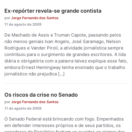
Ex-repórter revela-se grande contista
por
Jorge Fernando dos Santos
11 de agosto de 2009
De Machado de Assis a Truman Capote, passando pelos
não menos geniais Ivan Angelo, José Saramago, Nelson
Rodrigues e Vander Piroli, a atividade jornalística sempre
contribuiu para o surgimento de grandes escritores. A lida
diária e obrigatória com a palavra talvez explique esse fato,
embora Ernest Hemingway tenha ensinado que o trabalho
jornalístico não prejudica […]
Os riscos da crise no Senado
por
Jorge Fernando dos Santos
11 de agosto de 2009
O Senado Federal está brincando com fogo. Empenhados
em defender interesses próprios e de seus partidos, os
senadores da República fecham os ouvidos ao clamor das