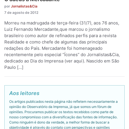
por
Jornalistas&Cia
7 de agosto de 2012
Morreu na madrugada de terça-feira (31/7), aos 76 anos,
Luiz Fernando Mercadante,que marcou o jornalismo
brasileiro como autor de refinados perfis para a revista
Realidade e como chefe de algumas das principais
redações do País. Mercadante foi homenageado
recentemente pelo especial “Ícones” do Jornalistas&Cia,
dedicado ao Dia do Imprensa (ver aqui). Nascido em São
Paulo […]
Aos leitores
Os artigos publicados nesta página não refletem necessariamente a
opinião do Observatório da Imprensa, já que somos um fórum de
opiniões. Procuramos publicar os textos recebidos como parte de
nosso compromisso com a diversificação das fontes de informação.
Como ninguém é dono da verdade, a melhor forma de buscar a
objetividade é através do contato com perspectivas e opiniões