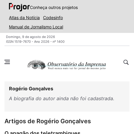
Conheça outros projetos
Atlas da Notícia
Codesinfo
Manual de Jornalismo Local
Domingo, 9 de agosto de 2026
ISSN 1519-7670 - Ano 2026 - nº 1400
Rogério Gonçalves
A biografia do autor ainda não foi cadastrada.
Artigos de Rogério Gonçalves
O apagão dos teletrambiques