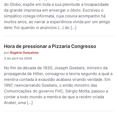
do Globo, expõe em toda a sua plenitude a incapacidade
da grande imprensa em enxergar o óbvio. Escreveu o
simpático colega informata, cuja coluna acompanho há
muitos anos, ao narrar a experiência vivida por um amigo
dele: Foi quando vi anúncios (…) do […]
Hora de pressionar a Pizzaria Congresso
por
Rogério Gonçalves
3 de abril de 2006
No fim da década de 1930, Joseph Goebels, ministro da
propaganda de Hitler, consagrou a teoria segundo a qual a
mentira contada à exaustão acabava virando verdade. Em
1997, reencarnando Goebels, o então ministro das
Comunicações do governo FHC, Sérgio Motta, passou a
contar a todo mundo a mentira de que a recém-criada
Anatel, uma […]