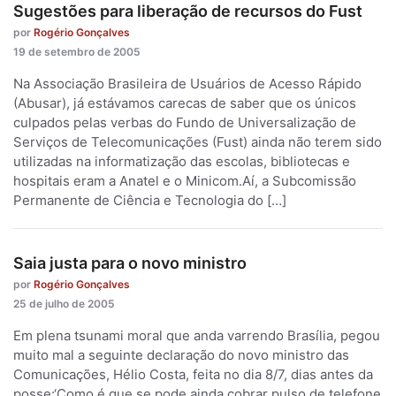
Sugestões para liberação de recursos do Fust
por
Rogério Gonçalves
19 de setembro de 2005
Na Associação Brasileira de Usuários de Acesso Rápido
(Abusar), já estávamos carecas de saber que os únicos
culpados pelas verbas do Fundo de Universalização de
Serviços de Telecomunicações (Fust) ainda não terem sido
utilizadas na informatização das escolas, bibliotecas e
hospitais eram a Anatel e o Minicom.Aí, a Subcomissão
Permanente de Ciência e Tecnologia do […]
Saia justa para o novo ministro
por
Rogério Gonçalves
25 de julho de 2005
Em plena tsunami moral que anda varrendo Brasília, pegou
muito mal a seguinte declaração do novo ministro das
Comunicações, Hélio Costa, feita no dia 8/7, dias antes da
posse:‘Como é que se pode ainda cobrar pulso de telefone