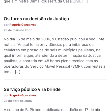
que a ministra Dilma Rousseff, da Casa Civil, […]
Os furos na decisão da Justiça
por
Rogério Gonçalves
23 de maio de 2006
No dia 15 de maio de 2006, o Estadão publicou a seguinte
notícia: ‘Anatel toma providências para inibir uso de
celulares em presídios de seis municípios paulistas‘, na
qual informa que, atendendo a determinação da Justiça
paulista, elaboraria em 48 horas plano técnico com as
operadoras do Serviço Móvel Pessoal (SMP), com vistas a
tomar […]
Serviço público vira brinde
por
Rogério Gonçalves
24 de abril de 2006
A coluna de B. Piropo, publicada na edição de 17 de abril