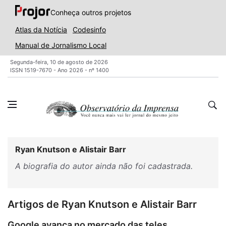
Conheça outros projetos
Atlas da Notícia
Codesinfo
Manual de Jornalismo Local
Segunda-feira, 10 de agosto de 2026
ISSN 1519-7670 - Ano 2026 - nº 1400
Ryan Knutson e Alistair Barr
A biografia do autor ainda não foi cadastrada.
Artigos de Ryan Knutson e Alistair Barr
Google avança no mercado das teles