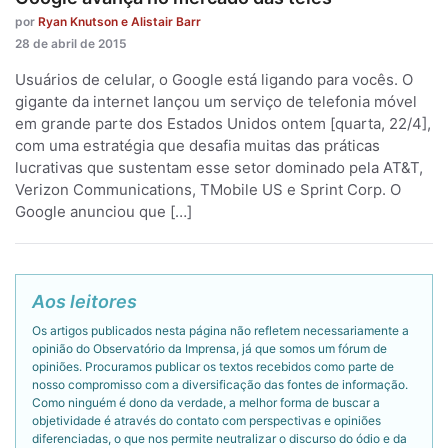
por
Ryan Knutson e Alistair Barr
28 de abril de 2015
Usuários de celular, o Google está ligando para vocês. O
gigante da internet lançou um serviço de telefonia móvel
em grande parte dos Estados Unidos ontem [quarta, 22/4],
com uma estratégia que desafia muitas das práticas
lucrativas que sustentam esse setor dominado pela AT&T,
Verizon Communications, T­Mobile US e Sprint Corp. O
Google anunciou que […]
Aos leitores
Os artigos publicados nesta página não refletem necessariamente a
opinião do Observatório da Imprensa, já que somos um fórum de
opiniões. Procuramos publicar os textos recebidos como parte de
nosso compromisso com a diversificação das fontes de informação.
Como ninguém é dono da verdade, a melhor forma de buscar a
objetividade é através do contato com perspectivas e opiniões
diferenciadas, o que nos permite neutralizar o discurso do ódio e da