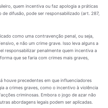
leiro, quem incentiva ou faz apologia a práticas
o de difusão, pode ser responsabilizado (art. 287,
ificado como uma contravenção penal, ou seja,
ensivo, e não um crime grave. Isso leva alguns a
el responsabilizar penalmente quem incentiva a
forma que se faria com crimes mais graves,
já houve precedentes em que influenciadores
ia a crimes graves, como o incentivo à violência
facções criminosas. Embora o jogo de azar não
utras abordagens legais podem ser aplicadas.