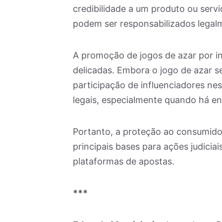
credibilidade a um produto ou serviç
podem ser responsabilizados legal
A promoção de jogos de azar por inf
delicadas. Embora o jogo de azar 
participação de influenciadores ne
legais, especialmente quando há en
Portanto, a proteção ao consumido
principais bases para ações judicia
plataformas de apostas.
***