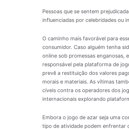
Pessoas que se sentem prejudicadas
influenciadas por celebridades ou i
O caminho mais favorável para ess
consumidor. Caso alguém tenha sid
online sob promessas enganosas, 
responsável pela plataforma de jo
prevê a restituição dos valores pa
morais e materiais. As vítimas ta
cíveis contra os operadores dos j
internacionais explorando platafor
Embora o jogo de azar seja uma co
tipo de atividade podem enfrentar 