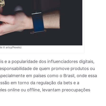
e lil artsy/Pexels)
 e a popularidade dos influenciadores digitais,
 responsabilidade de quem promove produtos ou
especialmente em países como o Brasil, onde essa
cussão em torno da regulação da bets e a
les online ou offline, levantam preocupações