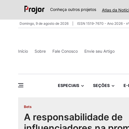
Conheça outros projetos
Atlas da Notíc
Domingo, 9 de agosto de 2026
ISSN 1519-7670 - Ano 2026 - n
Início
Sobre
Fale Conosco
Envie seu Artigo
ESPECIAIS
SEÇÕES
E-
Bets
A responsabilidade de
influenciadores na pro