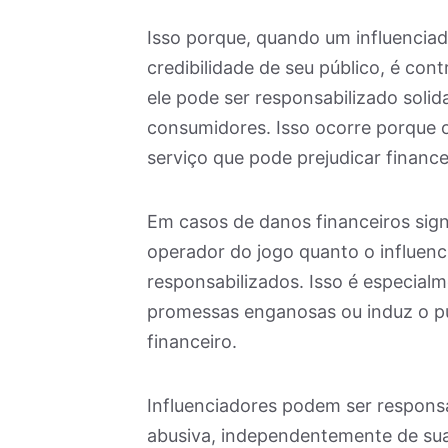
Isso porque, quando um influenciad
credibilidade de seu público, é con
ele pode ser responsabilizado soli
consumidores. Isso ocorre porque o
serviço que pode prejudicar financ
Em casos de danos financeiros signi
operador do jogo quanto o influen
responsabilizados. Isso é especial
promessas enganosas ou induz o púb
financeiro.
Influenciadores podem ser respons
abusiva, independentemente de su