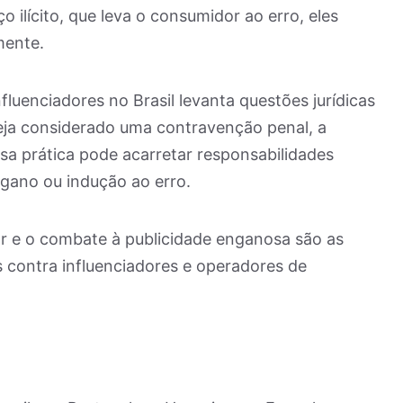
o ilícito, que leva o consumidor ao erro, eles
mente.
luenciadores no Brasil levanta questões jurídicas
seja considerado uma contravenção penal, a
ssa prática pode acarretar responsabilidades
gano ou indução ao erro.
r e o combate à publicidade enganosa são as
is contra influenciadores e operadores de