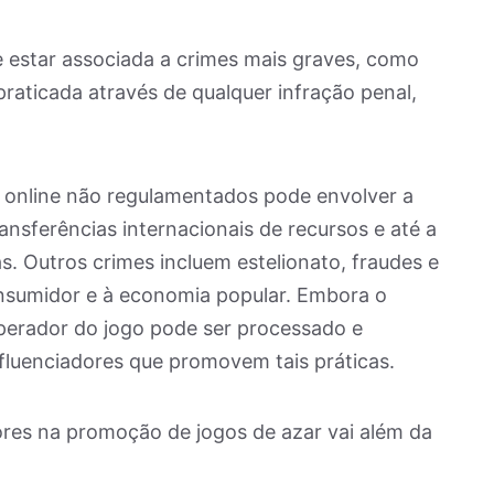
 estar associada a crimes mais graves, como
raticada através de qualquer infração penal,
s online não regulamentados pode envolver a
ansferências internacionais de recursos e até a
. Outros crimes incluem estelionato, fraudes e
onsumidor e à economia popular. Embora o
operador do jogo pode ser processado e
fluenciadores que promovem tais práticas.
ores na promoção de jogos de azar vai além da