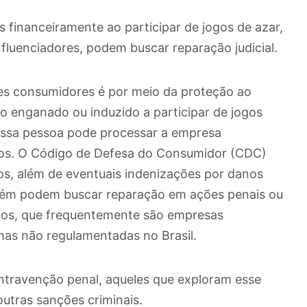
 financeiramente ao participar de jogos de azar,
nfluenciadores, podem buscar reparação judicial.
es consumidores é por meio da proteção ao
o enganado ou induzido a participar de jogos
essa pessoa pode processar a empresa
gos. O Código de Defesa do Consumidor (CDC)
gos, além de eventuais indenizações por danos
mbém podem buscar reparação em ações penais ou
ogos, que frequentemente são empresas
mas não regulamentadas no Brasil.
ntravenção penal, aqueles que exploram esse
outras sanções criminais.