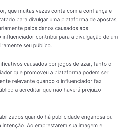
or, que muitas vezes conta com a confiança e
tratado para divulgar uma plataforma de apostas,
dariamente pelos danos causados aos
 influenciador contribui para a divulgação de um
eiramente seu público.
ficativos causados por jogos de azar, tanto o
ciador que promoveu a plataforma podem ser
mente relevante quando o influenciador faz
lico a acreditar que não haverá prejuízo
abilizados quando há publicidade enganosa ou
a intenção. Ao emprestarem sua imagem e