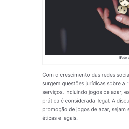
(Foto d
Com o crescimento das redes sociais
surgem questões jurídicas sobre a
serviços, incluindo jogos de azar, 
prática é considerada ilegal. A dis
promoção de jogos de azar, sejam e
éticas e legais.