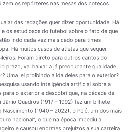
dizem os repórteres nas mesas dos botecos.
uajar das redações quer dizer oportunidade. Há
 e os estudiosos do futebol sobre o fato de que
estão indo cada vez mais cedo para times
opa. Há muitos casos de atletas que sequer
ileiros. Foram direto para outros cantos do
io prazo, vai baixar a já preocupante qualidade
r? Uma lei proibindo a ida deles para o exterior?
squisa usando inteligência artificial sobre a
s para o exterior e descobri que, na década de
a Jânio Quadros (1917 – 1992) fez um bilhete
o Nascimento (1940 – 2022), o Pelé, um dos mais
ouro nacional”, o que na época impediu a
geiro e causou enormes prejuízos a sua carreira.