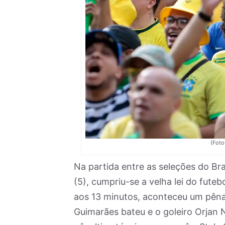
(Foto
Na partida entre as seleções do Bra
(5), cumpriu-se a velha lei do futeb
aos 13 minutos, aconteceu um pênal
Guimarães bateu e o goleiro Orjan 