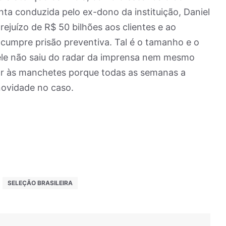
nta conduzida pelo ex-dono da instituição, Daniel
ejuízo de R$ 50 bilhões aos clientes e ao
 cumpre prisão preventiva. Tal é o tamanho e o
ele não saiu do radar da imprensa nem mesmo
ar às manchetes porque todas as semanas a
novidade no caso.
SELEÇÃO BRASILEIRA