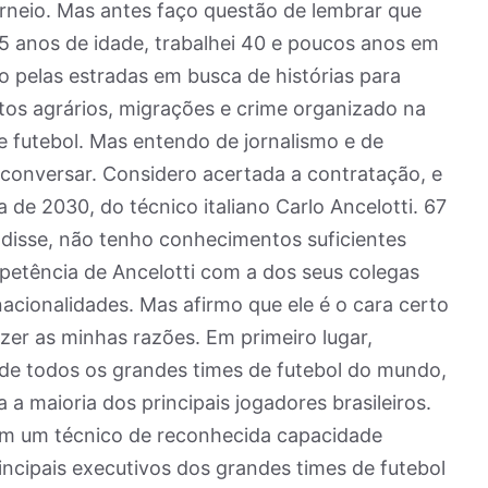
orneio. Mas antes faço questão de lembrar que
75 anos de idade, trabalhei 40 e poucos anos em
o pelas estradas em busca de histórias para
itos agrários, migrações e crime organizado na
e futebol. Mas entendo de jornalismo e de
conversar. Considero acertada a contratação, e
de 2030, do técnico italiano Carlo Ancelotti. 67
 disse, não tenho conhecimentos suficientes
petência de Ancelotti com a dos seus colegas
 nacionalidades. Mas afirmo que ele é o cara certo
izer as minhas razões. Em primeiro lugar,
o de todos os grandes times de futebol do mundo,
a maioria dos principais jogadores brasileiros.
com um técnico de reconhecida capacidade
rincipais executivos dos grandes times de futebol