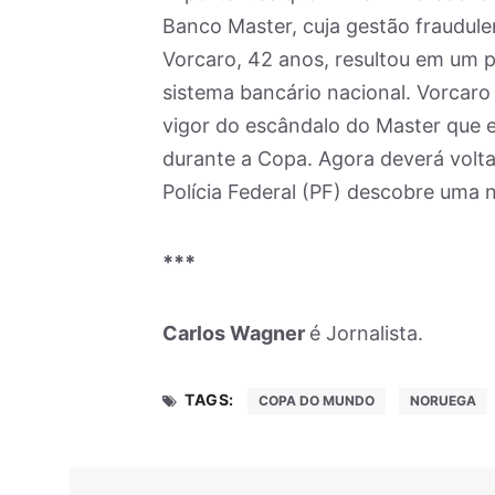
Banco Master, cuja gestão fraudule
Vorcaro, 42 anos, resultou em um pr
sistema bancário nacional. Vorcaro
vigor do escândalo do Master que 
durante a Copa. Agora deverá volt
Polícia Federal (PF) descobre uma 
***
Carlos Wagner
é Jornalista.
TAGS:
COPA DO MUNDO
NORUEGA