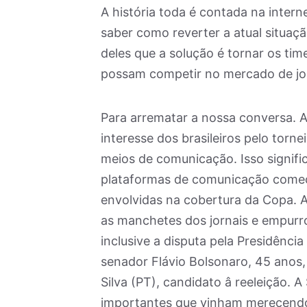
A história toda é contada na intern
saber como reverter a atual situaçã
deles que a solução é tornar os ti
possam competir no mercado de jo
Para arrematar a nossa conversa. A
interesse dos brasileiros pelo torne
meios de comunicação. Isso signific
plataformas de comunicação começa
envolvidas na cobertura da Copa. 
as manchetes dos jornais e empurro
inclusive a disputa pela Presidência
senador Flávio Bolsonaro, 45 anos, (
Silva (PT), candidato â reeleição.
importantes que vinham merecendo