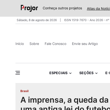
Conheça outros projetos
Atlas da Notíc
Sábado, 8 de agosto de 2026
ISSN 1519-7670 - Ano 2026 - nº
Início
Sobre
Fale Conosco
Envie seu Artigo
ESPECIAIS
SEÇÕES
E-
Brasil
A imprensa, a queda da
uma antiga lei do futeb