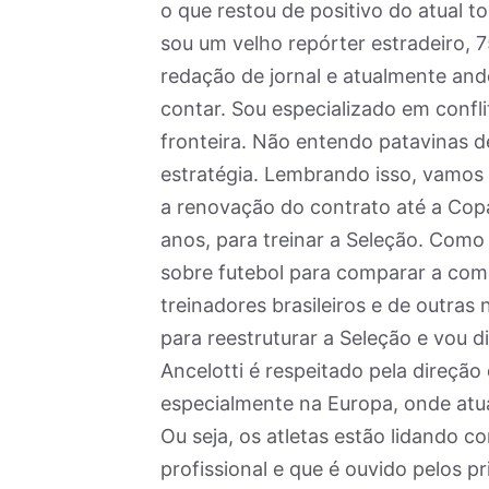
o que restou de positivo do atual t
sou um velho repórter estradeiro, 
redação de jornal e atualmente and
contar. Sou especializado em confl
fronteira. Não entendo patavinas d
estratégia. Lembrando isso, vamos 
a renovação do contrato até a Copa 
anos, para treinar a Seleção. Como
sobre futebol para comparar a com
treinadores brasileiros e de outras
para reestruturar a Seleção e vou d
Ancelotti é respeitado pela direçã
especialmente na Europa, onde atua 
Ou seja, os atletas estão lidando 
profissional e que é ouvido pelos p