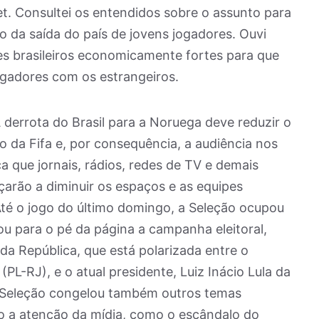
et. Consultei os entendidos sobre o assunto para
o da saída do país de jovens jogadores. Ouvi
mes brasileiros economicamente fortes para que
gadores com os estrangeiros.
 derrota do Brasil para a Noruega deve reduzir o
io da Fifa e, por consequência, a audiência nos
a que jornais, rádios, redes de TV e demais
rão a diminuir os espaços e as equipes
Até o jogo do último domingo, a Seleção ocupou
u para o pé da página a campanha eleitoral,
 da República, que está polarizada entre o
PL-RJ), e o atual presidente, Luiz Inácio Lula da
 A Seleção congelou também outros temas
 a atenção da mídia, como o escândalo do