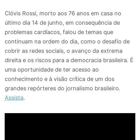
Clóvis Rossi, morto aos 76 anos em casa no
último dia 14 de junho, em consequência de
problemas cardíacos, falou de temas que
continuam na ordem do dia, como o desafio de
cobrir as redes sociais, o avanço da extrema
direita e os riscos para a democracia brasileira. É
uma oportunidade de ter acesso ao
conhecimento e à visão crítica de um dos
grandes repórteres do jornalismo brasileiro.
Assista
.