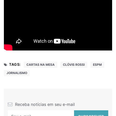
TAGS:
CARTAS NA MESA
CLÓVIS ROSSI
ESPM
JORNALISMO
Receba notícias em seu e-mail