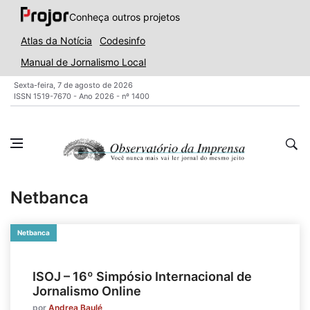
Conheça outros projetos
Atlas da Notícia
Codesinfo
Manual de Jornalismo Local
Sexta-feira, 7 de agosto de 2026
ISSN 1519-7670 - Ano 2026 - nº 1400
Netbanca
Netbanca
ISOJ – 16º Simpósio Internacional de
Jornalismo Online
por
Andrea Baulé