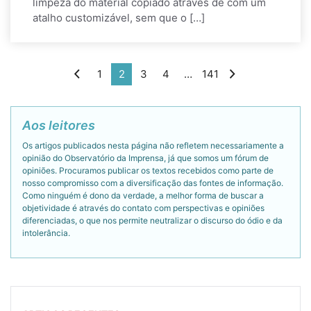
limpeza do material copiado através de com um
atalho customizável, sem que o […]
1
2
3
4
…
141
Aos leitores
Os artigos publicados nesta página não refletem necessariamente a
opinião do Observatório da Imprensa, já que somos um fórum de
opiniões. Procuramos publicar os textos recebidos como parte de
nosso compromisso com a diversificação das fontes de informação.
Como ninguém é dono da verdade, a melhor forma de buscar a
objetividade é através do contato com perspectivas e opiniões
diferenciadas, o que nos permite neutralizar o discurso do ódio e da
intolerância.