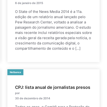
6 de janeiro de 2015
O State of the News Media 2014 é a 11a.
edição de um relatório anual lançado pelo
Pew Research Center, voltado a analisar a
paisagem do jornalismo americano. O estudo
mais recente inclui relatórios especiais sobre
a visão geral da receita gerada pela notícia, o
crescimento da comunicação digital, o
compartilhamento de conteúdo e o […]
Netbanca
CPJ: lista anual de jornalistas presos
por
30 de dezembro de 2014
Todos os anos, o Comitê para a Proteção do