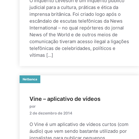
O Inquérito Leveson é um inquérito público
judicial para a cultura, práticas e ética da
imprensa britânica. Foi criado logo após o
escândalo de escutas telefônicas da News
International – no qual repórteres do jornal
News of the World e de outros meios de
comunicação tiveram acesso ilegal a ligações
telefônicas de celebridades, políticos e
vítimas […]
Netbanca
Vine – aplicativo de vídeos
por
2 de dezembro de 2014
O Vine é um aplicativo de vídeos curtos (com
áudio) que vem sendo bastante utilizado por
jornalistas para publicar pequenos