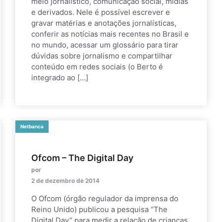
meio jornalístico, comunicação social, mídias
e derivados. Nele é possível escrever e
gravar matérias e anotações jornalísticas,
conferir as notícias mais recentes no Brasil e
no mundo, acessar um glossário para tirar
dúvidas sobre jornalismo e compartilhar
conteúdo em redes sociais (o Berto é
integrado ao […]
Netbanca
Ofcom – The Digital Day
por
2 de dezembro de 2014
O Ofcom (órgão regulador da imprensa do
Reino Unido) publicou a pesquisa “The
Digital Day” para medir a relação de crianças