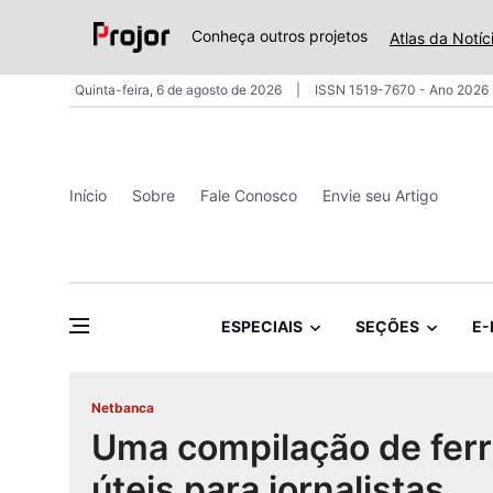
Conheça outros projetos
Atlas da Notíc
Quinta-feira, 6 de agosto de 2026
ISSN 1519-7670 - Ano 2026 
Início
Sobre
Fale Conosco
Envie seu Artigo
ESPECIAIS
SEÇÕES
E-
Netbanca
Uma compilação de fer
úteis para jornalistas