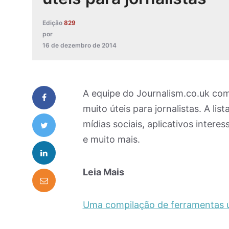
Edição
829
por
16 de dezembro de 2014
A equipe do Journalism.co.uk com
muito úteis para jornalistas. A l
mídias sociais, aplicativos inter
e muito mais.
Leia Mais
Uma compilação de ferramentas út