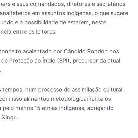
hers
e seus comandados, diretores e secretários
nalfabetos em assuntos indígenas, o que sugere
ndo e a possibilidade de estarem, neste
cia entre os leitores.
 conceito acalentado por Cândido Rondon nos
de Proteção ao Índio (SPI), precursor da atual
.
 tempos, num processo de assimilação cultural.
com isso alimentou metodologicamente os
m pelo menos 15 etnias indígenas, abrigando
 Xingu.