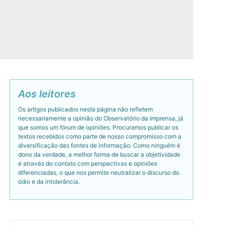
Aos leitores
Os artigos publicados nesta página não refletem
necessariamente a opinião do Observatório da Imprensa, já
que somos um fórum de opiniões. Procuramos publicar os
textos recebidos como parte de nosso compromisso com a
diversificação das fontes de informação. Como ninguém é
dono da verdade, a melhor forma de buscar a objetividade
é através do contato com perspectivas e opiniões
diferenciadas, o que nos permite neutralizar o discurso do
ódio e da intolerância.