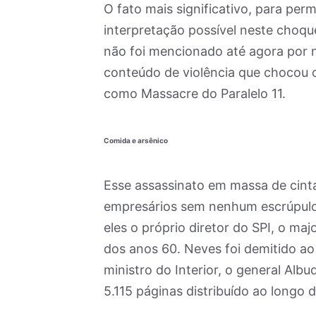
O fato mais significativo, para per
interpretação possível neste choqu
não foi mencionado até agora por 
conteúdo de violência que chocou 
como Massacre do Paralelo 11.
Comida e arsênico
Esse assassinato em massa de cintas
empresários sem nenhum escrúpulo, 
eles o próprio diretor do SPI, o m
dos anos 60. Neves foi demitido a
ministro do Interior, o general Alb
5.115 páginas distribuído ao longo 