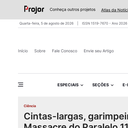
Conheça outros projetos
Atlas da Notíc
Quarta-feira, 5 de agosto de 2026
ISSN 1519-7670 - Ano 2026 
Início
Sobre
Fale Conosco
Envie seu Artigo
ESPECIAIS
SEÇÕES
E-
Ciência
Cintas-largas, garimpei
Massacre do Paralelo 1