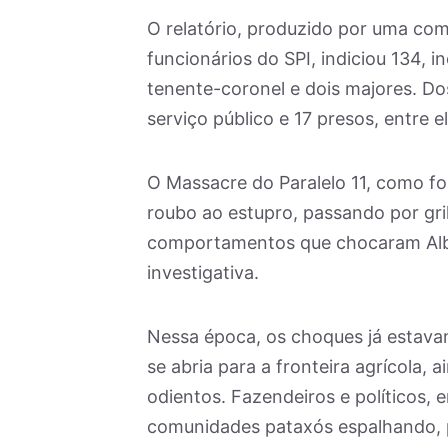
O relatório, produzido por uma com
funcionários do SPI, indiciou 134, i
tenente-coronel e dois majores. D
serviço público e 17 presos, entre 
O Massacre do Paralelo 11, como foi
roubo ao estupro, passando por gri
comportamentos que chocaram Alb
investigativa.
Nessa época, os choques já estav
se abria para a fronteira agrícola,
odientos. Fazendeiros e políticos,
comunidades pataxós espalhando, pr