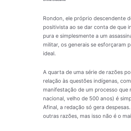
Rondon, ele próprio descendente d
positivista ao se dar conta de que i
pura e simplesmente a um assassina
militar, os generais se esforçaram 
ideal.
A quarta de uma série de razões pos
relação às questões indígenas, com
manifestação de um processo que re
nacional, velho de 500 anos) é sim
Afinal, a redação só gera despesas.
outras razões, mas isso não é o ma