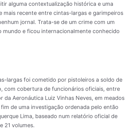
mitir alguma contextualização histórica e uma
e mais recente entre cintas-largas e garimpeiros
nenhum jornal. Trata-se de um crime com um
o mundo e ficou internacionalmente conhecido
-largas foi cometido por pistoleiros a soldo de
com cobertura de funcionários oficiais, entre
ajor da Aeronáutica Luiz Vinhas Neves, em meados
o fim de uma investigação ordenada pelo então
uquerque Lima, baseado num relatório oficial de
de 21 volumes.