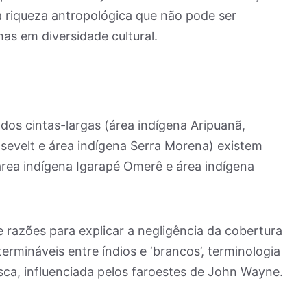
 riqueza antropológica que não pode ser
as em diversidade cultural.
dos cintas-largas (área indígena Aripuanã,
sevelt e área indígena Serra Morena) existem
área indígena Igarapé Omerê e área indígena
 razões para explicar a negligência da cobertura
rmináveis entre índios e ‘brancos’, terminologia
ca, influenciada pelos faroestes de John Wayne.