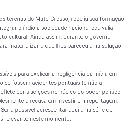
os terenas do Mato Grosso, repeliu sua formação
ntegrar o índio à sociedade nacional equivalia
to cultural. Ainda assim, durante o governo
para materializar o que lhes pareceu uma solução
síveis para explicar a negligência da mídia em
o se fossem acidentes pontuais (e não a
flete contradições no núcleo do poder político
plesmente a recusa em investir em reportagem.
 Seria possível acrescentar aqui uma série de
is relevante neste momento.