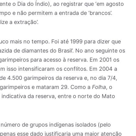
ente o Dia do Índio), ao registrar que ‘em agosto
impo e não permitem a entrada de ‘brancos’.
ze a extração’.
co mais no tempo. Foi até 1999 para dizer que
azida de diamantes do Brasil’. No ano seguinte os
arimpeiros para acesso à reserva. Em 2001 os
m isso intensificaram os conflitos. Em 2004 a
de 4.500 garimpeiros da reserva e, no dia 7/4,
 garimpeiros e mataram 29. Como a
Folha
, o
ndicativa da reserva, entre o norte do Mato
r número de grupos indígenas isolados (pelo
penas esse dado justificaria uma maior atenção