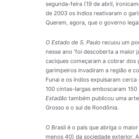
segunda-feira (19 de abril, ironicam
de 2003 os índios reativaram o gar
Querem, agora, que o governo legali
O Estado de S. Paulo
recuou um pou
nesse ano ‘foi descoberta a maior j
caciques começaram a cobrar dos g
garimpeiros invadiram a região e co
Funai e os índios expulsaram cerca 
100 cintas-largas emboscaram 150
Estadão
também publicou uma arte i
Grosso e o sul de Rondônia.
O Brasil é o país que abriga o maio
menos 40) da sociedade exterior. A