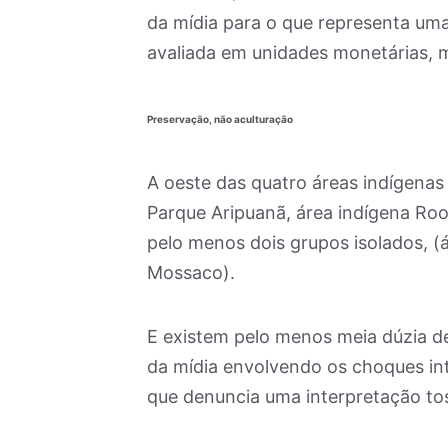
da mídia para o que representa uma
avaliada em unidades monetárias, m
Preservação, não aculturação
A oeste das quatro áreas indígenas 
Parque Aripuanã, área indígena Roo
pelo menos dois grupos isolados, (
Mossaco).
E existem pelo menos meia dúzia de
da mídia envolvendo os choques inte
que denuncia uma interpretação tos