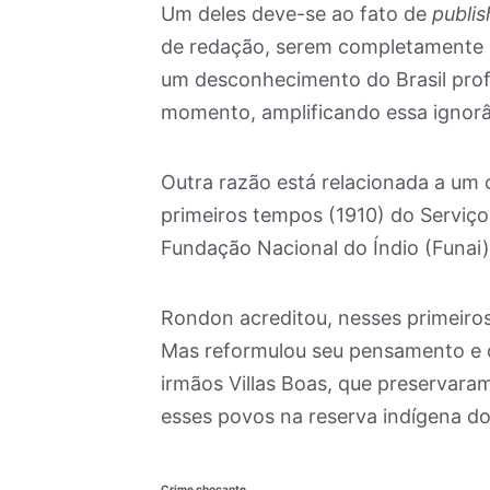
Um deles deve-se ao fato de
publis
de redação, serem completamente a
um desconhecimento do Brasil profu
momento, amplificando essa ignorân
Outra razão está relacionada a um
primeiros tempos (1910) do Serviço 
Fundação Nacional do Índio (Funai)
Rondon acreditou, nesses primeiros
Mas reformulou seu pensamento e 
irmãos Villas Boas, que preservara
esses povos na reserva indígena do
Crime chocante