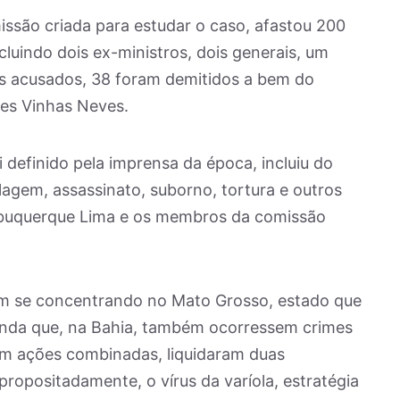
issão criada para estudar o caso, afastou 200
ncluindo dois ex-ministros, dois generais, um
os acusados, 38 foram demitidos a bem do
eles Vinhas Neves.
 definido pela imprensa da época, incluiu do
lagem, assassinato, suborno, tortura e outros
uquerque Lima e os membros da comissão
am se concentrando no Mato Grosso, estado que
 ainda que, na Bahia, também ocorressem crimes
 em ações combinadas, liquidaram duas
opositadamente, o vírus da varíola, estratégia