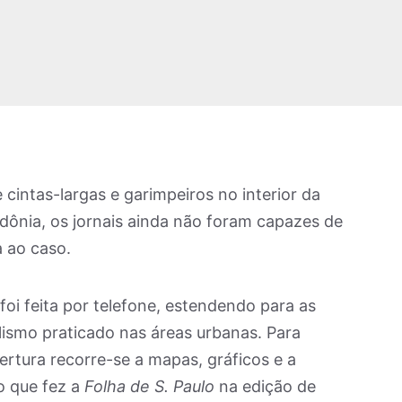
cintas-largas e garimpeiros no interior da
dônia, os jornais ainda não foram capazes de
a ao caso.
oi feita por telefone, estendendo para as
lismo praticado nas áreas urbanas. Para
bertura recorre-se a mapas, gráficos e a
o que fez a
Folha de S. Paulo
na edição de