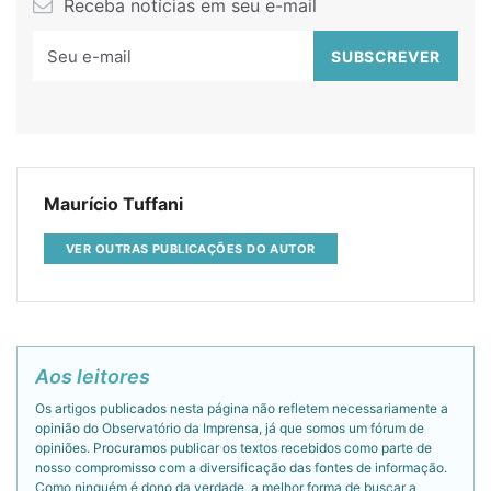
Receba notícias em seu e-mail
Maurício Tuffani
VER OUTRAS PUBLICAÇÕES DO AUTOR
Aos leitores
Os artigos publicados nesta página não refletem necessariamente a
opinião do Observatório da Imprensa, já que somos um fórum de
opiniões. Procuramos publicar os textos recebidos como parte de
nosso compromisso com a diversificação das fontes de informação.
Como ninguém é dono da verdade, a melhor forma de buscar a