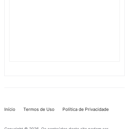
Início
Termos de Uso
Política de Privacidade
Copyright © 2026. Os conteúdos deste site podem ser