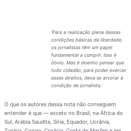
‘Para a realização plena dessas
condições básicas de liberdade,
os jornalistas têm um papel
fundamental a cumprir. Isso é
óbvio. Mas é doentio pensar que
todo cidadão, para poder exercer
esses direitos, deva se arvorar à
condição de jornalista.’
O que os autores dessa nota não conseguem
entender é que — exceto no Brasil, na África do
Sul, Arábia Saudita, Síria, Equador, Ucrânia,
Tunísia, Congo, Croácia, Costa do Marfim e em