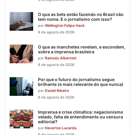
O que as bets estão fazendo no Brasil não
tem nome. E o jornalismo com isso?
por
Wellington Felipe Hack
6 de agosto de 2026
O que as manchetes revelam, e escondem,
sobre a imprensa brasileira
por
Ramsés Albertoni
6 de agosto de 2026
Por que o futuro do jornalismo segue
brilhante (e mais relevante do que nunca)
por
Daniel Ribeiro
6 de agosto de 2026
Imprensa e crise climática: negacionismo
velado, falta de entendimento ou censura
editorial?
por
Heverton Lacerda
6 de agosto de 2026