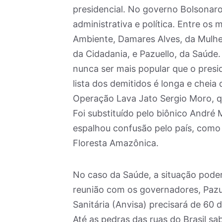
presidencial. No governo Bolsonaro
administrativa e política. Entre os
Ambiente, Damares Alves, da Mulher
da Cidadania, e Pazuello, da Saúde.
nunca ser mais popular que o presi
lista dos demitidos é longa e cheia
Operação Lava Jato Sergio Moro, qu
Foi substituído pelo biônico André
espalhou confusão pelo país, como
Floresta Amazônica.
No caso da Saúde, a situação poder
reunião com os governadores, Pazue
Sanitária (Anvisa) precisará de 60 
Até as pedras das ruas do Brasil sa