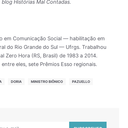
 blog Histórias Mal Contadas.
do em Comunicação Social — habilitação em
ral do Rio Grande do Sul — Ufrgs. Trabalhou
al Zero Hora (RS, Brasil) de 1983 a 2014.
entre eles, sete Prêmios Esso regionais.
A
DORIA
MINISTRO BIÔNICO
PAZUELLO