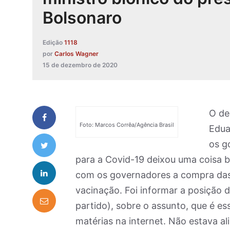
Bolsonaro
Edição
1118
por
Carlos Wagner
15 de dezembro de 2020
O de
Foto: Marcos Corrêa/Agência Brasil
Edua
os g
para a Covid-19 deixou uma coisa be
com os governadores a compra das 
vacinação. Foi informar a posição 
partido), sobre o assunto, que é e
matérias na internet. Não estava al