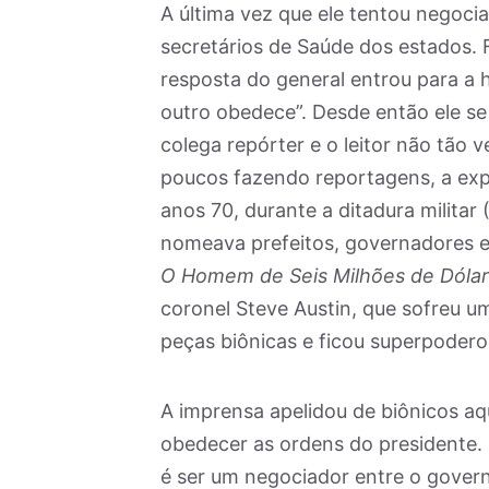
A última vez que ele tentou negoci
secretários de Saúde dos estados. 
resposta do general entrou para a h
outro obedece”. Desde então ele se 
colega repórter e o leitor não tão
poucos fazendo reportagens, a exp
anos 70, durante a ditadura militar
nomeava prefeitos, governadores 
O Homem de Seis Milhões de Dóla
coronel Steve Austin, que sofreu um
peças biônicas e ficou superpodero
A imprensa apelidou de biônicos a
obedecer as ordens do presidente. 
é ser um negociador entre o gover