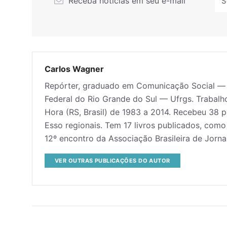
Receba notícias em seu e-mail
Carlos Wagner
Repórter, graduado em Comunicação Social — h
Federal do Rio Grande do Sul — Ufrgs. Trabalho
Hora (RS, Brasil) de 1983 a 2014. Recebeu 38 p
Esso regionais. Tem 17 livros publicados, com
12º encontro da Associação Brasileira de Jorna
VER OUTRAS PUBLICAÇÕES DO AUTOR