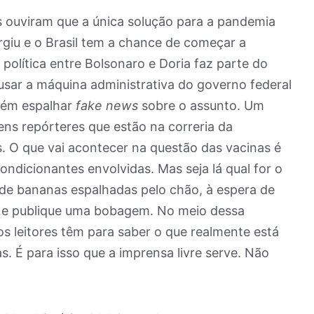
 ouviram que a única solução para a pandemia
rgiu e o Brasil tem a chance de começar a
 política entre Bolsonaro e Doria faz parte do
 usar a máquina administrativa do governo federal
bém espalhar
fake news
sobre o assunto. Um
ens repórteres que estão na correria da
s. O que vai acontecer na questão das vacinas é
condicionantes envolvidas. Mas seja lá qual for o
 de bananas espalhadas pelo chão, à espera de
s e publique uma bobagem. No meio dessa
os leitores têm para saber o que realmente está
. É para isso que a imprensa livre serve. Não