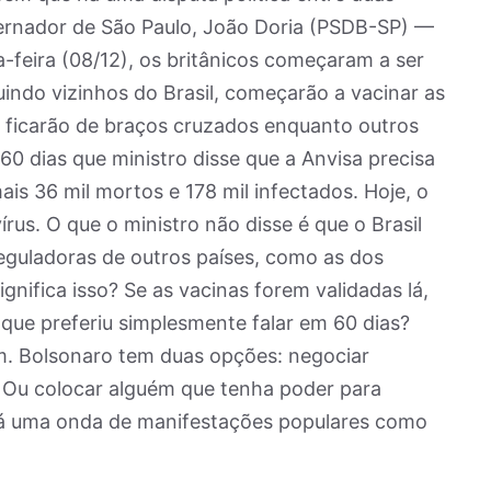
vernador de São Paulo, João Doria (PSDB-SP) —
a-feira (08/12), os britânicos começaram a ser
uindo vizinhos do Brasil, começarão a vacinar as
o ficarão de braços cruzados enquanto outros
60 dias que ministro disse que a Anvisa precisa
ais 36 mil mortos e 178 mil infectados. Hoje, o
írus. O que o ministro não disse é que o Brasil
eguladoras de outros países, como as dos
gnifica isso? Se as vacinas forem validadas lá,
que preferiu simplesmente falar em 60 dias?
im. Bolsonaro tem duas opções: negociar
 Ou colocar alguém que tenha poder para
rá uma onda de manifestações populares como