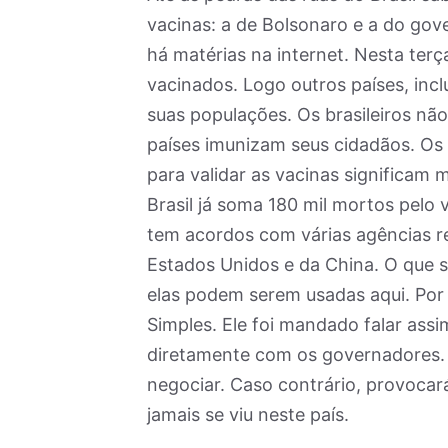
vacinas: a de Bolsonaro e a do go
há matérias na internet. Nesta terç
vacinados. Logo outros países, incl
suas populações. Os brasileiros nã
países imunizam seus cidadãos. Os 
para validar as vacinas significam m
Brasil já soma 180 mil mortos pelo v
tem acordos com várias agências r
Estados Unidos e da China. O que si
elas podem serem usadas aqui. Por 
Simples. Ele foi mandado falar ass
diretamente com os governadores.
negociar. Caso contrário, provoca
jamais se viu neste país.