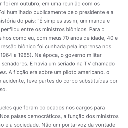
ar foi em outubro, em uma reunião com os
Foi humilhado publicamente pelo presidente e a
istória do país: “É simples assim, um manda e
perfilou entre os ministros biônicos. Para o
 velhos como eu, com meus 70 anos de idade, 40 e
ressão biônico foi cunhada pela imprensa nos
 (1964 a 1985). Na época, o governo militar
e senadores. E havia um seriado na TV chamado
res
. A ficção era sobre um piloto americano, o
 acidente, teve partes do corpo substituídas por
so.
queles que foram colocados nos cargos para
Nos países democráticos, a função dos ministros
no e a sociedade. Não um porta-voz da vontade