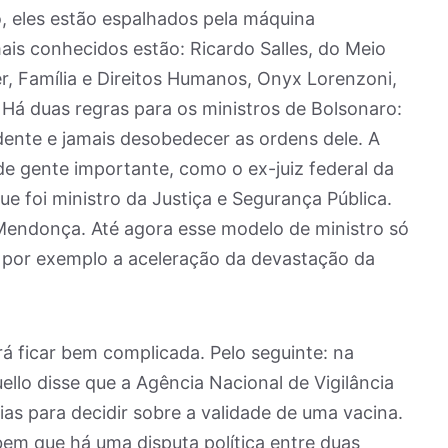
, eles estão espalhados pela máquina
 mais conhecidos estão: Ricardo Salles, do Meio
, Família e Direitos Humanos, Onyx Lorenzoni,
 Há duas regras para os ministros de Bolsonaro:
dente e jamais desobedecer as ordens dele. A
 de gente importante, como o ex-juiz federal da
e foi ministro da Justiça e Segurança Pública.
 Mendonça. Até agora esse modelo de ministro só
 por exemplo a aceleração da devastação da
á ficar bem complicada. Pelo seguinte: na
llo disse que a Agência Nacional de Vigilância
dias para decidir sobre a validade de uma vacina.
bem que há uma disputa política entre duas