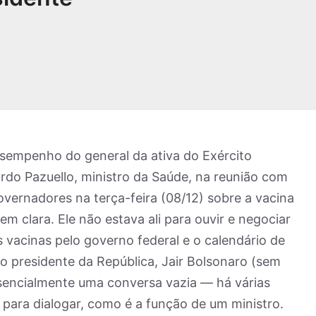
sempenho do general da ativa do Exército
rdo Pazuello, ministro da Saúde, na reunião com
overnadores na terça-feira (08/12) sobre a vacina
m clara. Ele não estava ali para ouvir e negociar
vacinas pelo governo federal e o calendário de
do presidente da República, Jair Bolsonaro (sem
ssencialmente uma conversa vazia — há várias
i para dialogar, como é a função de um ministro.