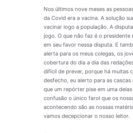
Nos últimos nove meses as pessoas
da Covid era a vacina. A solução su
vacinar logo a população. A disputa
jogo. O que não faz é o presidente
em seu favor nessa disputa. E tam
alerta para os meus colegas, os jov
cobertura do dia a dia das redaçõe
difícil de prever, porque há muitas 
desfecho, eu alerto para as cascas
que um repórter pise em uma dela
confusão o único farol que os noss
acontecendo são as nossas matérias
vamos decepcionar o nosso leitor.