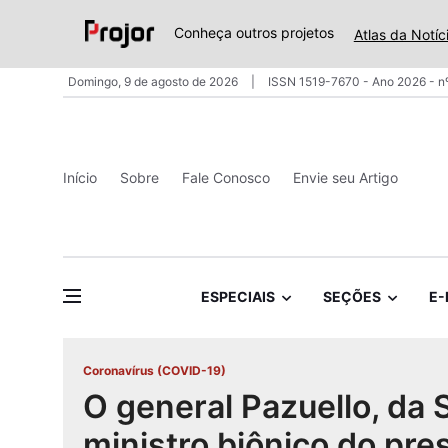
Conheça outros projetos
Atlas da Notíc
Domingo, 9 de agosto de 2026
ISSN 1519-7670 - Ano 2026 - n
Início
Sobre
Fale Conosco
Envie seu Artigo
ESPECIAIS
SEÇÕES
E-
Coronavírus (COVID-19)
O general Pazuello, da 
ministro biônico do pre