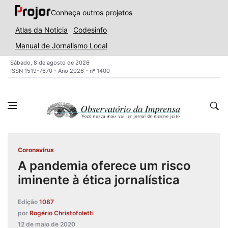
Conheça outros projetos
Atlas da Notícia
Codesinfo
Manual de Jornalismo Local
Sábado, 8 de agosto de 2026
ISSN 1519-7670 - Ano 2026 - nº 1400
Coronavírus
A pandemia oferece um risco
iminente à ética jornalística
Edição
1087
por
Rogério Christofoletti
12 de maio de 2020