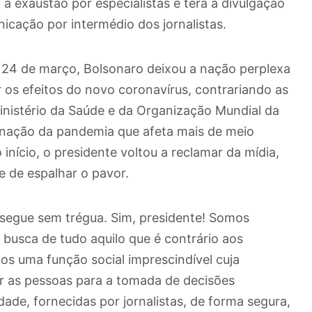
 à exaustão por especialistas e terá a divulgação
icação por intermédio dos jornalistas.
 24 de março, Bolsonaro deixou a nação perplexa
 os efeitos do novo coronavírus, contrariando as
istério da Saúde e da Organização Mundial da
inação da pandemia que afeta mais de meio
nício, o presidente voltou a reclamar da mídia,
e de espalhar o pavor.
ersegue sem trégua. Sim, presidente! Somos
m busca de tudo aquilo que é contrário aos
os uma função social imprescindível cuja
ar as pessoas para a tomada de decisões
de, fornecidas por jornalistas, de forma segura,