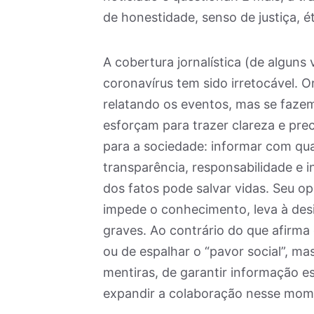
de honestidade, senso de justiça, é
A cobertura jornalística (de algun
coronavírus tem sido irretocável. 
relatando os eventos, mas se fazem
esforçam para trazer clareza e prec
para a sociedade: informar com qu
transparência, responsabilidade e i
dos fatos pode salvar vidas. Seu op
impede o conhecimento, leva à des
graves. Ao contrário do que afirma o
ou de espalhar o “pavor social”, mas
mentiras, de garantir informação ess
expandir a colaboração nesse mom