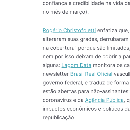
confiança e credibilidade na vida 
no mês de março).
Rogério Christofoletti
enfatiza que
alteraram suas grades, derrubaram
na cobertura” porque são limitados
nem por isso deixam de cobrir a p
alguns:
Lagom Data
monitora os cas
newsletter
Brasil Real Oficial
vasculh
governo federal, e traduz de forma 
estão abertas para não-assinantes
coronavírus e da
Agência Pública
, 
impactos econômicos e políticos da 
republicação.