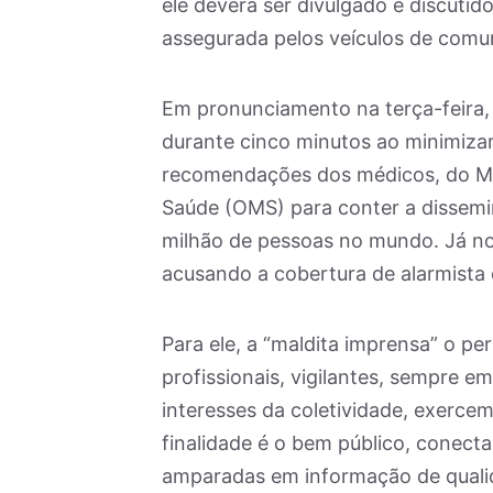
ele deverá ser divulgado e discutido
assegurada pelos veículos de comun
Em pronunciamento na terça-feira,
durante cinco minutos ao minimizar
recomendações dos médicos, do Min
Saúde (OMS) para conter a dissem
milhão de pessoas no mundo. Já no i
acusando a cobertura de alarmista 
Para ele, a “maldita imprensa” o p
profissionais, vigilantes, sempre e
interesses da coletividade, exercem
finalidade é o bem público, conect
amparadas em informação de qualida