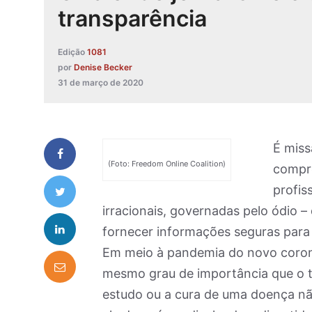
transparência
Edição
1081
por
Denise Becker
31 de março de 2020
É miss
(Foto: Freedom Online Coalition)
compre
profis
irracionais, governadas pelo ódio –
fornecer informações seguras para
Em meio à pandemia do novo corona
mesmo grau de importância que o t
estudo ou a cura de uma doença nã