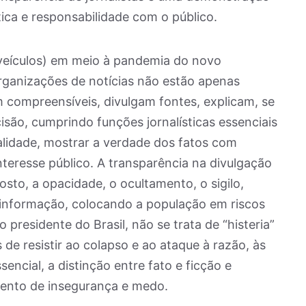
tica e responsabilidade com o público.
s veículos) em meio à pandemia do novo
Organizações de notícias não estão apenas
 compreensíveis, divulgam fontes, explicam, se
isão, cumprindo funções jornalísticas essenciais
alidade, mostrar a verdade dos fatos com
nteresse público. A transparência na divulgação
osto, a opacidade, o ocultamento, o sigilo,
informação, colocando a população em riscos
 presidente do Brasil, não se trata de “histeria”
 de resistir ao colapso e ao ataque à razão, às
encial, a distinção entre fato e ficção e
ento de insegurança e medo.