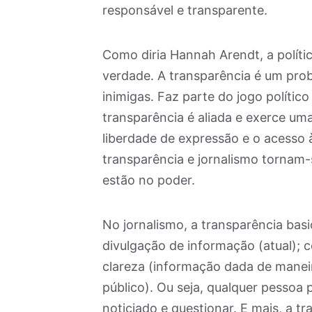
responsável e transparente.
Como diria Hannah Arendt, a polít
verdade. A transparência é um prob
inimigas. Faz parte do jogo político
transparência é aliada e exerce uma
liberdade de expressão e o acesso
transparência e jornalismo tornam
estão no poder.
No jornalismo, a transparência bas
divulgação de informação (atual); 
clareza (informação dada de maneir
público). Ou seja, qualquer pessoa p
noticiado e questionar. E mais, a t