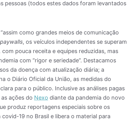
das pessoas (todos estes dados foram levantados
, “assim como grandes meios de comunicação
paywalls
, os veículos independentes se superam
, com pouca receita e equipes reduzidas, mas
andemia com “rigor e seriedade”. Destacamos
os da doença com atualização diária; a
a o Diário Oficial da União, as medidas do
clara para o público. Inclusive as análises pagas
: as ações do
Nexo
diante da pandemia do novo
que produz reportagens especiais sobre os
covid-19 no Brasil e libera o material para