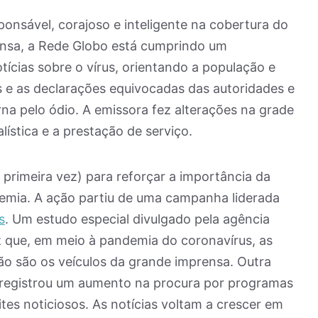
sponsável, corajoso e inteligente na cobertura do
ensa, a Rede Globo está cumprindo um
tícias sobre o vírus, orientando a população e
e as declarações equivocadas das autoridades e
na pelo ódio. A emissora fez alterações na grade
lística e a prestação de serviço.
 primeira vez) para reforçar a importância da
emia. A ação partiu de uma campanha liderada
s
. Um estudo especial divulgado pela agência
 que, em meio à pandemia do coronavírus, as
ão são os veículos da grande imprensa. Outra
, registrou um aumento na procura por programas
sites noticiosos. As notícias voltam a crescer em