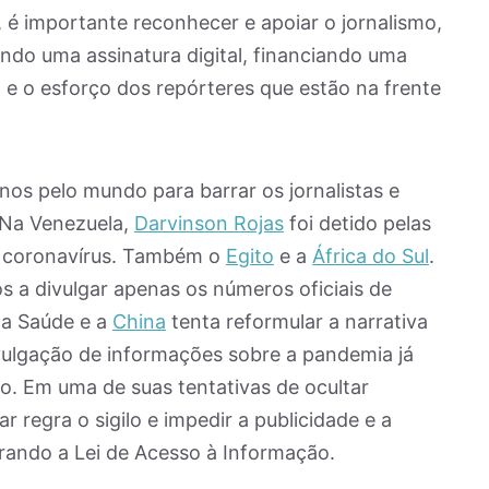
, é importante reconhecer e apoiar o jornalismo,
ndo uma assinatura digital, financiando uma
 e o esforço dos repórteres que estão na frente
s pelo mundo para barrar os jornalistas e
 Na Venezuela,
Darvinson Rojas
foi detido pelas
o coronavírus. Também o
Egito
e a
África do Sul
.
os a divulgar apenas os números oficiais de
da Saúde e a
China
tenta reformular a narrativa
divulgação de informações sobre a pandemia já
o. Em uma de suas tentativas de ocultar
 regra o sigilo e impedir a publicidade e a
rando a Lei de Acesso à Informação.