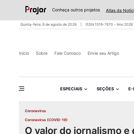
Conheça outros projetos
Atlas da Notíc
Quinta-feira, 6 de agosto de 2026
ISSN 1519-7670 - Ano 2026 
Início
Sobre
Fale Conosco
Envie seu Artigo
ESPECIAIS
SEÇÕES
E-
Coronavírus
Coronavírus (COVID-19)
O valor do jornalismo e