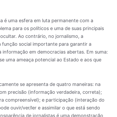
ica é uma esfera em luta permanente com a
lema para os políticos e uma de suas principais
 ocultar. Ao contrário, no jornalismo, a
 função social importante para garantir a
 à informação em democracias abertas. Em suma:
-se uma ameaça potencial ao Estado e aos que
icamente se apresenta de quatro maneiras: na
com precisão (informação verdadeira, correta);
a compreensível); e participação (interação do
ode ouvir/ver/ler e assimilar o que está sendo
ransparência de jornalistas é uma demonstração