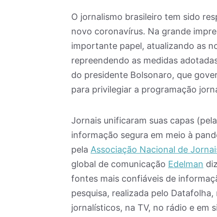
O jornalismo brasileiro tem sido re
novo coronavírus. Na grande impr
importante papel, atualizando as no
repreendendo as medidas adotadas 
do presidente Bolsonaro, que gover
para privilegiar a programação jorna
Jornais unificaram suas capas (pela
informação segura em meio à pand
pela
Associação Nacional de Jornai
global de comunicação
Edelman
diz
fontes mais confiáveis de informaç
pesquisa, realizada pelo Datafolha
jornalísticos, na TV, no rádio e em 