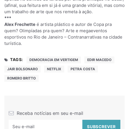
(afinal, sua feitura em si já é uma grande vitória), mas como
um trabalho de arte que nos remeta à ação.
***
Alex Frechette
é artista plástico e autor de Copa pra
quem? Olimpíadas pra quem? Arte e megaeventos
esportivos no Rio de Janeiro – Contranarrativas na cidade
turística.
TAGS:
DEMOCRACIA EM VERTIGEM
EDIR MACEDO
JAIR BOLSONARO
NETFLIX
PETRA COSTA
ROMERO BRITTO
Receba notícias em seu e-mail