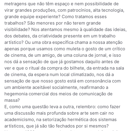
metragens que não têm espaço e nem possibilidade de
virar grandes produções, com patrocínios, alta tecnologia,
grande equipe experiente? Como tratamos esses
trabalhos? São menores por não terem grande
visibilidade? Nos atentamos mesmo à qualidade das ideias,
dos debates, da criatividade presente em um trabalho
artístico? Ou uma obra específica chama a nossa atenção
apenas porque usamos como muleta o gosto de um crítico
de cinema, de um amigo, de uma coluna de jornal, e isso
nos dá a sensação de que já gostamos daquilo antes de
ver e que o ritual da compra do bilhete, da entrada na sala
de cinema, da espera num local climatizado, nos dá a
sensação de que nosso gosto está em consonância com
um ambiente aceitável socialmente, reafirmando a
hegemonia comercial dos meios de comunicação de
massa?
E, como uma questão leva a outra, relembro: como fazer
uma discussão mais profunda sobre arte sem cair no
academicismo, na setorização hermética dos sistemas
artísticos, que já são tão fechados por si mesmos?