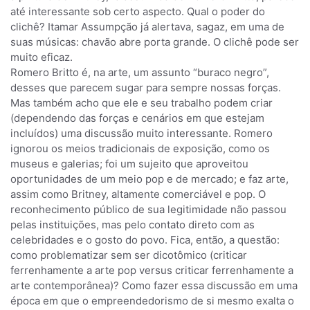
até interessante sob certo aspecto. Qual o poder do
clichê? Itamar Assumpção já alertava, sagaz, em uma de
suas músicas: chavão abre porta grande. O clichê pode ser
muito eficaz.
Romero Britto é, na arte, um assunto “buraco negro”,
desses que parecem sugar para sempre nossas forças.
Mas também acho que ele e seu trabalho podem criar
(dependendo das forças e cenários em que estejam
incluídos) uma discussão muito interessante. Romero
ignorou os meios tradicionais de exposição, como os
museus e galerias; foi um sujeito que aproveitou
oportunidades de um meio pop e de mercado; e faz arte,
assim como Britney, altamente comerciável e pop. O
reconhecimento público de sua legitimidade não passou
pelas instituições, mas pelo contato direto com as
celebridades e o gosto do povo. Fica, então, a questão:
como problematizar sem ser dicotômico (criticar
ferrenhamente a arte pop versus criticar ferrenhamente a
arte contemporânea)? Como fazer essa discussão em uma
época em que o empreendedorismo de si mesmo exalta o