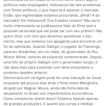
políticos mais empolgados. Hollywood não tem problemas
com filmes políticos, o que importa é aquecer o mercado.
Então, que legitimidade estamos procurando, afinal? A do
mercado? De Hollywood? Dos Estados Unidos? Não seria
muito interessante se pudéssemos falar do filme sem a
possível carteirada que ele pode dar com seu prêmio? Não
quero dizer com isso que devemos questionar o seu
mérito, mas que estamos nos apegando para encontrar um
fio de satisfação. Quando Gabigol, o jogador do Flamengo,
pareceu desdenhar, em um vídeo, do governador do Rio,
Wilson Witzel, setores da esquerda comemoraram. Depois,
uma foto do próprio Gabigol com o governador surgiu, e
não dava mais para sustentar com tanto entusiasmo o
pretenso desdém anterior.
Democracia em vertigem
pode ter uma indicação ao Oscar,
enquanto até poucos dias atrás o filme sobre Marighella,
dirigido por Wagner Moura, ainda não tinha data de
lançamento no Brasil, por impedimentos burocráticos.
Como comemorar diante disso? Estamos falando apenas
de grandes produções. E quanto aos curtas e médias-