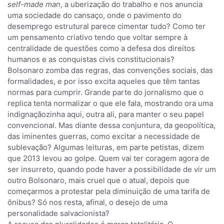
self-made man
, a uberização do trabalho e nos anuncia
uma sociedade do cansaço, onde o pavimento do
desemprego estrutural parece cimentar tudo? Como ter
um pensamento criativo tendo que voltar sempre à
centralidade de questões como a defesa dos direitos
humanos e as conquistas civis constitucionais?
Bolsonaro zomba das regras, das convenções sociais, das
formalidades, e por isso excita aqueles que têm tantas
normas para cumprir. Grande parte do jornalismo que o
replica tenta normalizar o que ele fala, mostrando ora uma
indignaçãozinha aqui, outra ali, para manter o seu papel
convencional. Mas diante dessa conjuntura, da geopolítica,
das iminentes guerras, como excitar a necessidade de
sublevação? Algumas leituras, em parte petistas, dizem
que 2013 levou ao golpe. Quem vai ter coragem agora de
ser insurreto, quando pode haver a possibilidade de vir um
outro Bolsonaro, mais cruel que o atual, depois que
começarmos a protestar pela diminuição de uma tarifa de
ônibus? Só nos resta, afinal, o desejo de uma
personalidade salvacionista?