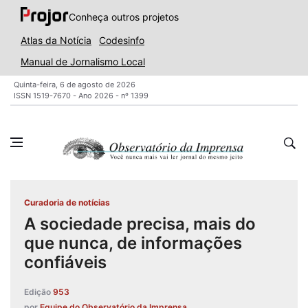
Conheça outros projetos
Atlas da Notícia
Codesinfo
Manual de Jornalismo Local
Quinta-feira, 6 de agosto de 2026
ISSN 1519-7670 - Ano 2026 - nº 1399
Curadoria de notícias
A sociedade precisa, mais do
que nunca, de informações
confiáveis
Edição
953
por
Equipe do Observatório da Imprensa