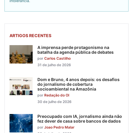
intolerância.
ARTIGOS RECENTES
A imprensa perde protagonismo na
batalha da agenda pública de debates
por
Carlos Castilho
31 de julho de 2026
Dom e Bruno, 4 anos depois: os desafios
do jornalismo de cobertura
socioambiental na Amazônia
por
Redação do OI
30 de julho de 2026
Preocupado com IA, jornalismo ainda não
fez dever de casa sobre bancos de dados
por
Joao Pedro Malar