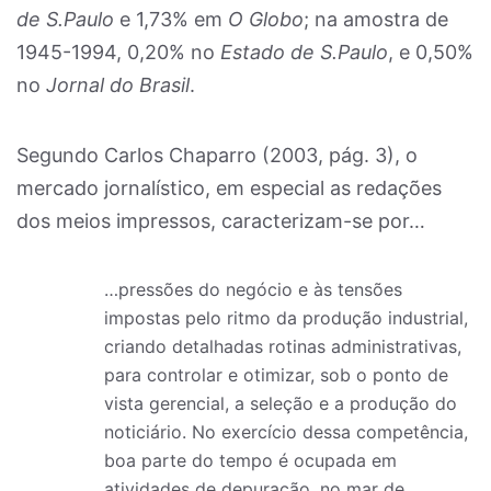
de S.Paulo
e 1,73% em
O Globo
; na amostra de
1945-1994, 0,20% no
Estado de S.Paulo
, e 0,50%
no
Jornal do Brasil
.
Segundo Carlos Chaparro (2003, pág. 3), o
mercado jornalístico, em especial as redações
dos meios impressos, caracterizam-se por…
…pressões do negócio e às tensões
impostas pelo ritmo da produção industrial,
criando detalhadas rotinas administrativas,
para controlar e otimizar, sob o ponto de
vista gerencial, a seleção e a produção do
noticiário. No exercício dessa competência,
boa parte do tempo é ocupada em
atividades de depuração, no mar de