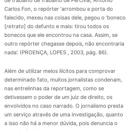
de trabalho de trabalho de Percival, Antônio
Carlos Fon, o repórter ‘arrombou a porta do
falecido, mexeu nas coisas dele, pegou o ‘boneco
[
retrato
] do defunto e mais: tirou todos os
bonecos que ele encontrou na casa. Assim, se
outro repórter chegasse depois, não encontraria
nada’. (PROENÇA, LOPES , 2003, pág. 86).
Além de utilizar meios ilícitos para comprovar
determinado fato, muitos jornalistas condenam,
nas entrelinhas da reportagem, como se
detivessem o poder de um juiz de direito, os
envolvidos no caso narrado. O jornalismo presta
um serviço através de uma investigação, quanto
a isso não há a menor dúvida, pois denuncia o