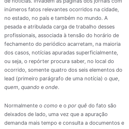
de notícias. Invadem as páginas dos jornais com
inúmeros fatos relevantes ocorridos na cidade,
no estado, no país e também no mundo. A
pesada e atribulada carga de trabalho desses
profissionais, associada à tensão do horário de
fechamento do periódico acarretam, na maioria
dos casos, notícias apuradas superficialmente,
ou seja, o repórter procura saber, no local do
ocorrido, somente quatro dos seis elementos do
lead (primeiro parágrafo de uma notícia) o
que
,
quem
,
quando
e
onde
.
Normalmente o
como
e o
por quê
do fato são
deixados de lado, uma vez que a apuração
demanda mais tempo e consulta a documentos e