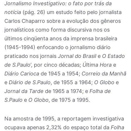
Jornalismo Investigativo: o fato por trás da
notícia
(pág. 26) um estudo feito pelo jornalista
Carlos Chaparro sobre a evolução dos gêneros
jornalísticos como forma discursiva nos os
últimos cinqüenta anos da imprensa brasileira
(1945-1994) enfocando o jornalismo diário
praticado nos jornais
Jornal do Brasil
e
O Estado
de S.Paulo
‘, por cinco décadas;
Última Hora
e
Diário Carioca
de 1945 a 1954;
Correio da Manhã
e
Diário de S.Paulo
, de 1955 a 1964;
O Globo
e
Jornal da Tarde
de 1965 a 1974; e
Folha de
S.Paulo
e
O Globo
, de 1975 a 1995.
Na amostra de 1995, a reportagem investigativa
ocupava apenas 2,32% do espaço total da
Folha