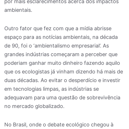
por mais esclarecimentos acerca dos impactos
ambientais.
Outro fator que fez com que a mídia abrisse
espaço para as notícias ambientais, na década
de 90, foi o ‘ambientalismo empresarial’. As
grandes indústrias começaram a perceber que
poderiam ganhar muito dinheiro fazendo aquilo
que os ecologistas já vinham dizendo há mais de
duas décadas. Ao evitar o desperdício e investir
em tecnologias limpas, as indústrias se
adequavam para uma questão de sobrevivência
no mercado globalizado.
No Brasil, onde o debate ecológico chegou à