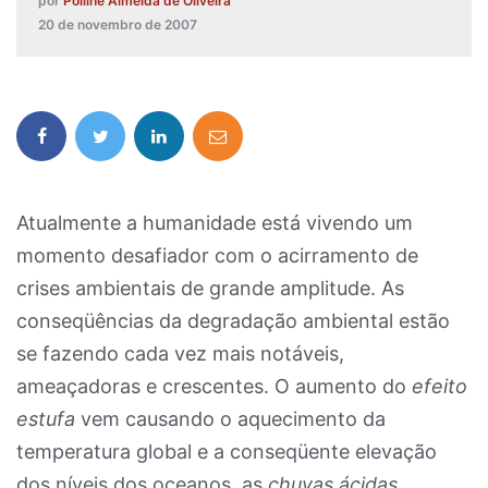
por
Polline Almeida de Oliveira
20 de novembro de 2007
Atualmente a humanidade está vivendo um
momento desafiador com o acirramento de
crises ambientais de grande amplitude. As
conseqüências da degradação ambiental estão
se fazendo cada vez mais notáveis,
ameaçadoras e crescentes. O aumento do
efeito
estufa
vem causando o aquecimento da
temperatura global e a conseqüente elevação
dos níveis dos oceanos, as
chuvas ácidas