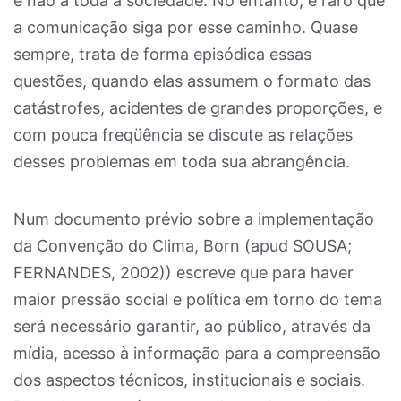
e não a toda a sociedade. No entanto, é raro que
a comunicação siga por esse caminho. Quase
sempre, trata de forma episódica essas
questões, quando elas assumem o formato das
catástrofes, acidentes de grandes proporções, e
com pouca freqüência se discute as relações
desses problemas em toda sua abrangência.
Num documento prévio sobre a implementação
da Convenção do Clima, Born (apud SOUSA;
FERNANDES, 2002)) escreve que para haver
maior pressão social e política em torno do tema
será necessário garantir, ao público, através da
mídia, acesso à informação para a compreensão
dos aspectos técnicos, institucionais e sociais.