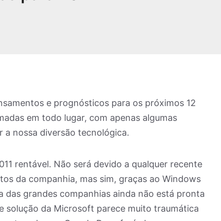
pensamentos e prognósticos para os próximos 12
madas em todo lugar, com apenas algumas
 a nossa diversão tecnológica.
011 rentável. Não será devido a qualquer recente
utos da companhia, mas sim, graças ao Windows
ia das grandes companhias ainda não está pronta
de solução da Microsoft parece muito traumática