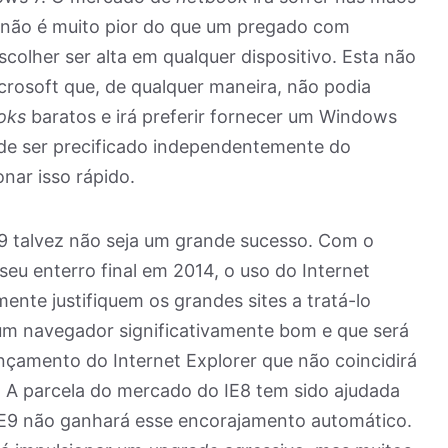
a não é muito pior do que um pregado com
colher ser alta em qualquer dispositivo. Esta não
rosoft que, de qualquer maneira, não podia
oks
baratos e irá preferir fornecer um Windows
e ser precificado independentemente do
nar isso rápido.
E9 talvez não seja um grande sucesso. Com o
seu enterro final em 2014, o uso do Internet
lmente justifiquem os grandes sites a tratá-lo
um navegador significativamente bom e que será
ançamento do Internet Explorer que não coincidirá
A parcela do mercado do IE8 tem sido ajudada
IE9 não ganhará esse encorajamento automático.