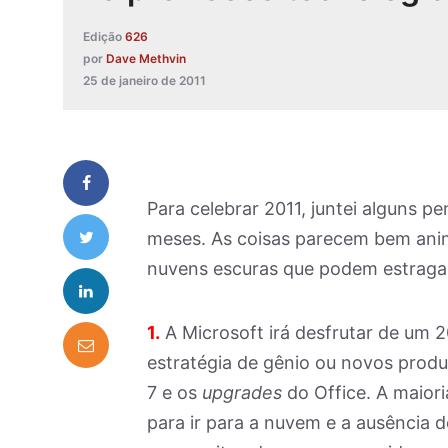
Edição
626
por
Dave Methvin
25 de janeiro de 2011
Para celebrar 2011, juntei alguns 
meses. As coisas parecem bem ani
nuvens escuras que podem estragar
1.
A Microsoft irá desfrutar de um 2
estratégia de gênio ou novos prod
7 e os
upgrades
do Office. A maior
para ir para a nuvem e a ausência 