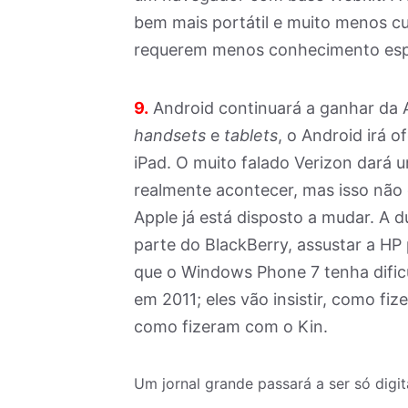
bem mais portátil e muito menos cu
requerem menos conhecimento espe
9.
Android continuará a ganhar da 
handsets
e
tablets
, o Android irá 
iPad. O muito falado Verizon dará 
realmente acontecer, mas isso não 
Apple já está disposto a mudar. A 
parte do BlackBerry, assustar a HP 
que o Windows Phone 7 tenha dificu
em 2011; eles vão insistir, como fi
como fizeram com o Kin.
Um jornal grande passará a ser só digit