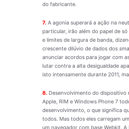
do fabricante.
7.
A agonia superará a ação na neutr
particular, irão além do papel de só
e limites de largura de banda, dize
crescente dilúvio de dados dos
sma
anunciar acordos para jogar com as
lutar contra a alta desigualdade ap
isto intensamente durante 2011, ma
8.
Desenvolvimento do dispositivo 
Apple, RIM e Windows Phone 7 todo
desenvolvimento, o que significa qu
todos. Mas todos eles carregam u
um navegador com base Webkit. A b