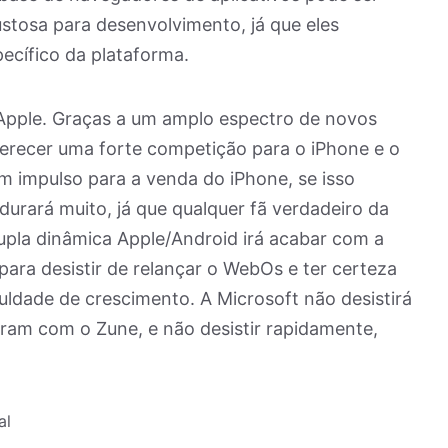
stosa para desenvolvimento, já que eles
cífico da plataforma.
Apple. Graças a um amplo espectro de novos
oferecer uma forte competição para o iPhone e o
um impulso para a venda do iPhone, se isso
durará muito, já que qualquer fã verdadeiro da
dupla dinâmica Apple/Android irá acabar com a
para desistir de relançar o WebOs e ter certeza
ldade de crescimento. A Microsoft não desistirá
zeram com o Zune, e não desistir rapidamente,
al