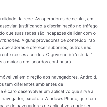
alidade da rede. As operadoras de celular, em
 assoviar, justificando a discriminação no tráfego
ndo que suas redes são incapazes de lidar com o
rtphones
. Alguns provedores de conteúdo irão
 operadoras e oferecer subornos; outros irão
arente nesses acordos. O governo irá ‘estudar’
s a maioria dos acordos continuará.
móvel vai em direção aos navegadores. Android,
s têm diferentes ambientes de
e é caro desenvolver um aplicativo que sirva a
m navegador, exceto o Windows Phone, que tem
ase de navegadores de aplicativos pode ser