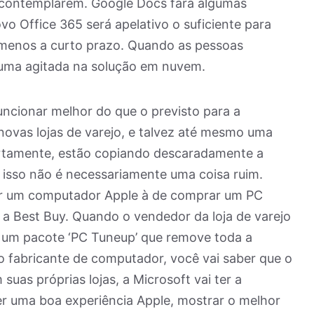
 contemplarem. Google Docs fará algumas
vo Office 365 será apelativo o suficiente para
 menos a curto prazo. Quando as pessoas
 uma agitada na solução em nuvem.
uncionar melhor do que o previsto para a
 novas lojas de varejo, e talvez até mesmo uma
rtamente, estão copiando descaradamente a
 isso não é necessariamente uma coisa ruim.
r um computador Apple à de comprar um PC
a Best Buy. Quando o vendedor da loja de varejo
r um pacote ‘PC Tuneup’ que remove toda a
io fabricante de computador, você vai saber que o
as próprias lojas, a Microsoft vai ter a
r uma boa experiência Apple, mostrar o melhor