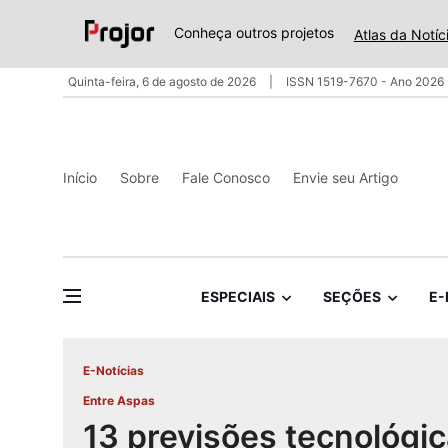
Conheça outros projetos
Atlas da Notíc
Quinta-feira, 6 de agosto de 2026
ISSN 1519-7670 - Ano 2026 
Início
Sobre
Fale Conosco
Envie seu Artigo
ESPECIAIS
SEÇÕES
E-
E-Notícias
Entre Aspas
13 previsões tecnológic