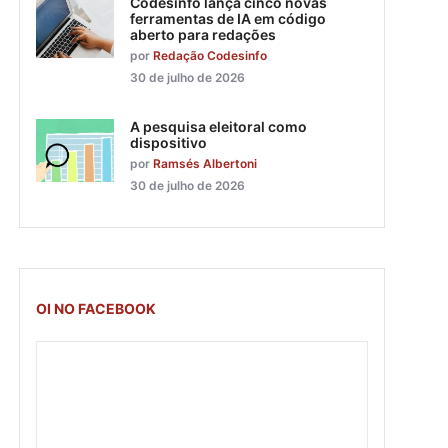
Codesinfo lança cinco novas
ferramentas de IA em código
aberto para redações
por
Redação Codesinfo
30 de julho de 2026
A pesquisa eleitoral como
dispositivo
por
Ramsés Albertoni
30 de julho de 2026
OI NO FACEBOOK