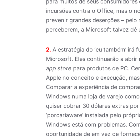
para muitos de seus consumidores
incursões contra o Office, mas o no
prevenir grandes deserções – pelo
perceberem, a Microsoft talvez dê
2.
A estratégia do ‘eu também’ irá f
Microsoft. Eles continuarão a abrir
app store
para produtos de PC. Ce
Apple no conceito e execução, mas
Comparar a experiência de compra
Windows numa loja de varejo como 
quiser cobrar 30 dólares extras po
‘porcariaware’ instalada pelo própr
Windows está com problemas. Com su
oportunidade de em vez de fornece