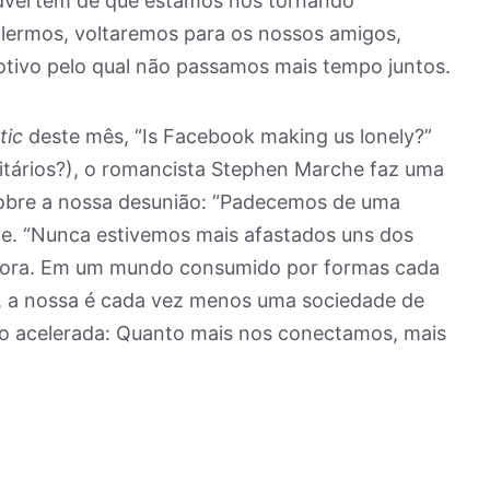
 advertem de que estamos nos tornando
 lermos, voltaremos para os nossos amigos,
motivo pelo qual não passamos mais tempo juntos.
tic
deste mês, “Is Facebook making us lonely?”
itários?), o romancista Stephen Marche faz uma
sobre a nossa desunião: “Padecemos de uma
ve. “Nunca estivemos mais afastados uns dos
agora. Em um mundo consumido por formas cada
, a nossa é cada vez menos uma sociedade de
o acelerada: Quanto mais nos conectamos, mais