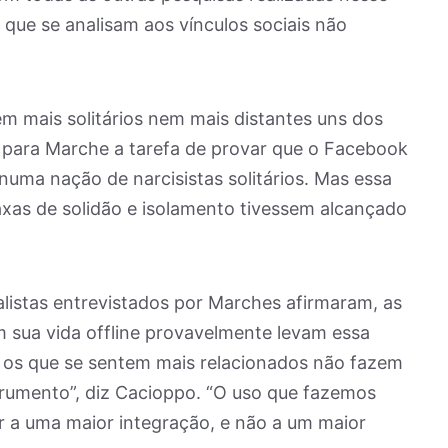
 que se analisam aos vínculos sociais não
m mais solitários nem mais distantes uns dos
a para Marche a tarefa de provar que o Facebook
numa nação de narcisistas solitários. Mas essa
taxas de solidão e isolamento tivessem alcançado
listas entrevistados por Marches afirmaram, as
m sua vida offline provavelmente levam essa
 os que se sentem mais relacionados não fazem
trumento”, diz Cacioppo. “O uso que fazemos
r a uma maior integração, e não a um maior