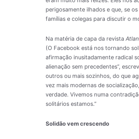
eram muito mais felizes. Eles nos
perigosamente ilhados e que, se os
famílias e colegas para discutir o 
Na matéria de capa da revista
Atlan
(O Facebook está nos tornando sol
afirmação inusitadamente radical 
alienação sem precedentes”, escre
outros ou mais sozinhos, do que 
vez mais modernas de socialização
verdade. Vivemos numa contradiçã
solitários estamos.”
Solidão vem crescendo