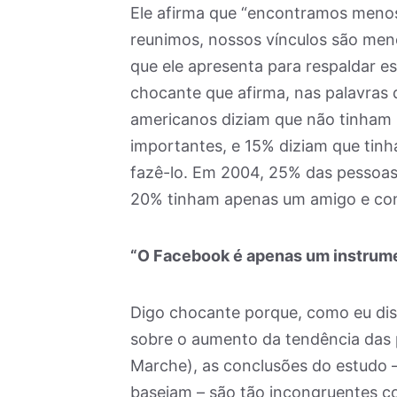
Ele afirma que “encontramos meno
reunimos, nossos vínculos são meno
que ele apresenta para respaldar e
chocante que afirma, nas palavras
americanos diziam que não tinham
importantes, e 15% diziam que t
fazê-lo. Em 2004, 25% das pessoa
20% tinham apenas um amigo e con
“O Facebook é apenas um instrum
Digo chocante porque, como eu dis
sobre o aumento da tendência das 
Marche), as conclusões do estudo –
baseiam – são tão incongruentes co