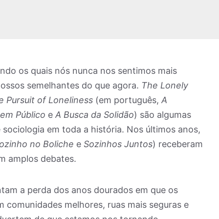
ndo os quais nós nunca nos sentimos mais
nossos semelhantes do que agora.
The Lonely
 Pursuit of Loneliness
(em português,
A
em Público
e
A Busca da Solidão
) são algumas
sociologia em toda a história. Nos últimos anos,
ozinho no Boliche
e
Sozinhos Juntos
) receberam
am amplos debates.
ntam a perda dos anos dourados em que os
m comunidades melhores, ruas mais seguras e