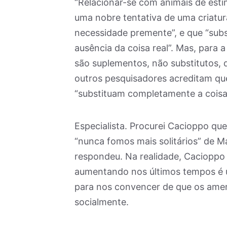
“Relacionar-se com animais de es
uma nobre tentativa de uma criatur
necessidade premente”, e que “sub
ausência da coisa real”. Mas, para
são suplementos, não substitutos,
outros pesquisadores acreditam qu
“substituam completamente a coisa 
Especialista. Procurei Cacioppo qu
“nunca fomos mais solitários” de Ma
respondeu. Na realidade, Cacioppo p
aumentando nos últimos tempos é u
para nos convencer de que os amer
socialmente.