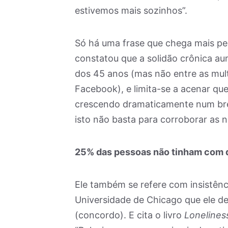
estivemos mais sozinhos”.
Só há uma frase que chega mais pe
constatou que a solidão crônica a
dos 45 anos (mas não entre as mul
Facebook), e limita-se a acenar qu
crescendo dramaticamente num brev
isto não basta para corroborar as 
25% das pessoas não tinham com
Ele também se refere com insistên
Universidade de Chicago que ele def
(concordo). E cita o livro
Lonelines