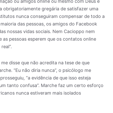
timação ou amigos online ou mesmo com Deus é
a obrigatoriamente gregária de satisfazer uma
stitutos nunca conseguiram compensar de todo a
 a maioria das pessoas, os amigos do Facebook
 das nossas vidas sociais. Nem Cacioppo nem
e as pessoas esperem que os contatos online
real”.
e me disse que não acredita na tese de que
rche. “Eu não diria nunca”, o psicólogo me
rosseguiu, “a evidência de que isso esteja
m tanto confusa”. Marche faz um certo esforço
icanos nunca estiveram mais isolados