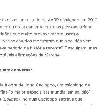
rto disso: um estudo da AARP divulgado em 2010
umentou drasticamente entre as pessoas acima
tidões que muito provavelmente usam o
e “vários estudos mostraram que a solidão vem
e período da história recente”. Desculpem, mas
notáveis afirmações de Marche.
 quem conversar
cia à obra de John Cacioppo, um psicólogo da
ine “o maior especialista mundial em solidão”
s
(
Solidão
), no qual Cacioppo escreve que