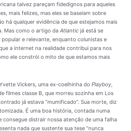
ricana talvez pareçam fidedignos para aqueles
s, mais felizes, mas eles se baseiam sobre
não há qualquer evidência de que estejamos mais
ca. Mas como o artigo da
Atlantic
já está se
 popular e relevante, enquanto colunistas e
que a internet na realidade contribui para nos
como ele constrói o mito de que estamos mais
 Yvette Vickers, uma ex-coelhinha do
Playboy
,
de filmes classe B, que morreu sozinha em Los
ontrado já estava “mumificado”. Sua morte, diz
atomizada. É uma boa história, contada numa
ue consegue distrair nossa atenção de uma falha
esenta nada que sustente sua tese “nunca