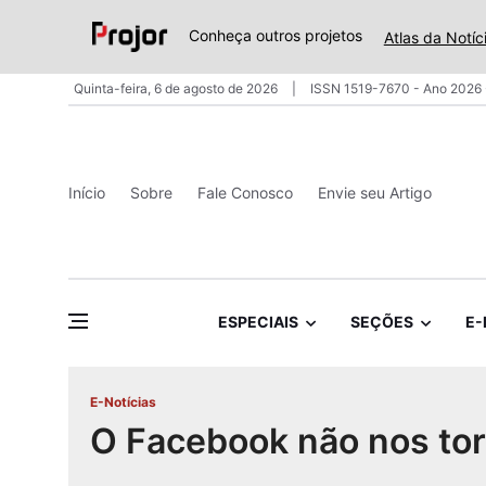
Conheça outros projetos
Atlas da Notíc
Quinta-feira, 6 de agosto de 2026
ISSN 1519-7670 - Ano 2026 
Início
Sobre
Fale Conosco
Envie seu Artigo
ESPECIAIS
SEÇÕES
E-
E-Notícias
O Facebook não nos torn