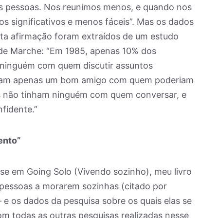
s pessoas. Nos reunimos menos, e quando nos
s significativos e menos fáceis”. Mas os dados
sta afirmação foram extraídos de um estudo
 de Marche: “Em 1985, apenas 10% dos
 ninguém com quem discutir assuntos
inham apenas um bom amigo com quem poderiam
s não tinham ninguém com quem conversar, e
fidente.”
ento”
se em Going Solo (Vivendo sozinho), meu livro
pessoas a morarem sozinhas (citado por
 e os dados da pesquisa sobre os quais elas se
m todas as outras pesquisas realizadas nesse