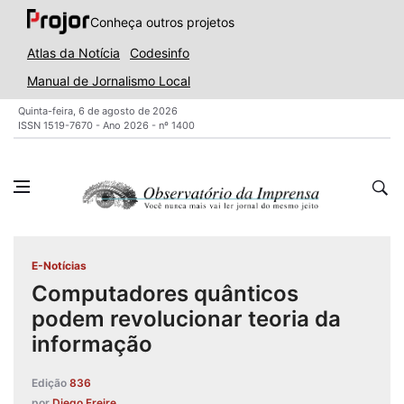
Conheça outros projetos
Atlas da Notícia
Codesinfo
Manual de Jornalismo Local
Quinta-feira, 6 de agosto de 2026
ISSN 1519-7670 - Ano 2026 - nº 1400
E-Notícias
Computadores quânticos
podem revolucionar teoria da
informação
Edição
836
por
Diego Freire