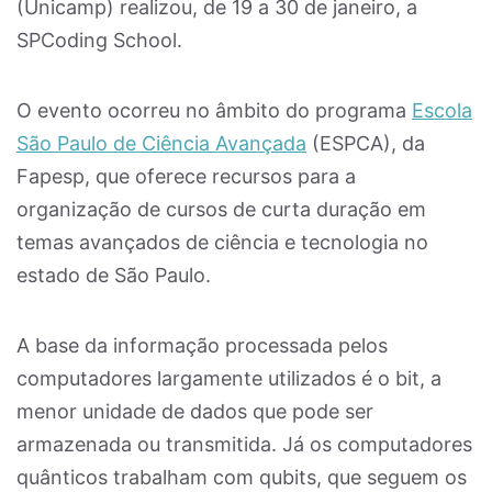
(Unicamp) realizou, de 19 a 30 de janeiro, a
SPCoding School.
O evento ocorreu no âmbito do programa
Escola
São Paulo de Ciência Avançada
(ESPCA), da
Fapesp, que oferece recursos para a
organização de cursos de curta duração em
temas avançados de ciência e tecnologia no
estado de São Paulo.
A base da informação processada pelos
computadores largamente utilizados é o bit, a
menor unidade de dados que pode ser
armazenada ou transmitida. Já os computadores
quânticos trabalham com qubits, que seguem os