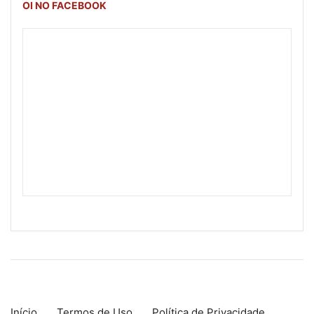
OI NO FACEBOOK
Início
Termos de Uso
Política de Privacidade