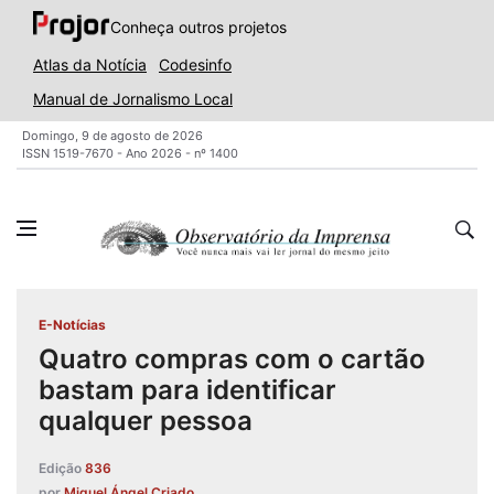
Conheça outros projetos
Atlas da Notícia
Codesinfo
Manual de Jornalismo Local
Domingo, 9 de agosto de 2026
ISSN 1519-7670 - Ano 2026 - nº 1400
E-Notícias
Quatro compras com o cartão
bastam para identificar
qualquer pessoa
Edição
836
por
Miguel Ángel Criado