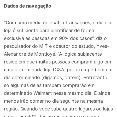
Dados de navegação
“Com uma média de quatro transações, o dia e a
loja é suficiente para identificar de forma
exclusiva as pessoas em 90% dos casos”, diz o
pesquisador do MIT e coautor do estudo, Yves-
Alexandre de Montjoye. “A lógica subjacente
reside em que muitas pessoas compram algo em
uma determinada loja (C&A, por exemplo) em um
dia determinado (digamos, ontem). Entretanto,
só algumas delas também comprarão em
determinado Walmart nesse mesmo dia. E ainda
menos irão comer no dia seguinte na mesma
região. Quando você sabe quatro lugares ou lojas
e dias, em 90% das vezes há uma e só uma