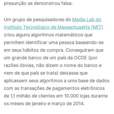
presunção se demonstrou falsa.
Um grupo de pesquisadores do
Media Lab do
Instituto Tecnológico de Massachusetts (MIT)
criou alguns algoritmos matemáticos que
permitem identificar uma pessoa baseando-se
em seus hábitos de compra. Conseguiram que
um grande banco de um país da OCDE (por
razões óbvias, não dizem o nome do banco e
nem de que país se trata) deixasse que
aplicassem seus algoritmos a uma base de dados
com as transações de pagamentos eletrônicos
de 1,1 milhão de clientes em 10.000 lojas durante
os meses de janeiro e março de 2014.