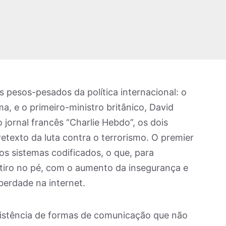
s pesos-pesados da política internacional: o
, e o primeiro-ministro britânico, David
jornal francês “Charlie Hebdo”, os dois
retexto da luta contra o terrorismo. O premier
os sistemas codificados, o que, para
 tiro no pé, com o aumento da insegurança e
berdade na internet.
existência de formas de comunicação que não