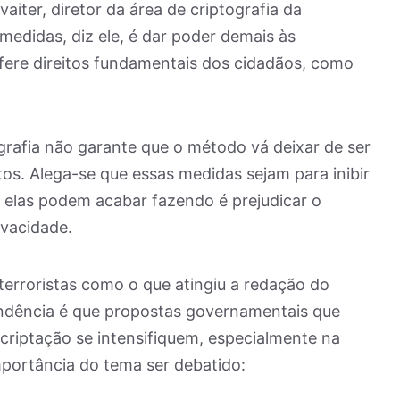
iter, diretor da área de criptografia da
medidas, diz ele, é dar poder demais às
ere direitos fundamentais dos cidadãos, como
ografia não garante que o método vá deixar de ser
itos. Alega-se que essas medidas sejam para inibir
e elas podem acabar fazendo é prejudicar o
ivacidade.
terroristas como o que atingiu a redação do
tendência é que propostas governamentais que
criptação se intensifiquem, especialmente na
importância do tema ser debatido: