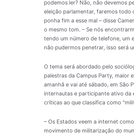
podemos ler? Não, não devemos per
eleição parlamentar, faremos todo o
ponha fim a esse mal – disse Came
o mesmo tom. – Se nós encontrarm
tendo um número de telefone, um e
não pudermos penetrar, isso será 
O tema será abordado pelo sociólo
palestras da Campus Party, maior 
amanhã e vai até sábado, em São Pau
internautas e participante ativo da
críticas ao que classifica como “mi
– Os Estados veem a internet como 
movimento de militarização do mun