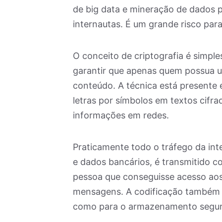
de big data e mineração de dados 
internautas. É um grande risco par
O conceito de criptografia é simpl
garantir que apenas quem possua 
conteúdo. A técnica está presente 
letras por símbolos em textos cifra
informações em redes.
Praticamente todo o tráfego da int
e dados bancários, é transmitido c
pessoa que conseguisse acesso aos 
mensagens. A codificação também s
como para o armazenamento segur