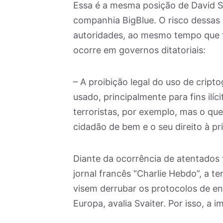
Essa é a mesma posição de David Sva
companhia BigBlue. O risco dessas 
autoridades, ao mesmo tempo que f
ocorre em governos ditatoriais:
– A proibição legal do uso de cript
usado, principalmente para fins ilíc
terroristas, por exemplo, mas o qu
cidadão de bem e o seu direito à pr
Diante da ocorrência de atentados 
jornal francês “Charlie Hebdo”, a 
visem derrubar os protocolos de en
Europa, avalia Svaiter. Por isso, a 