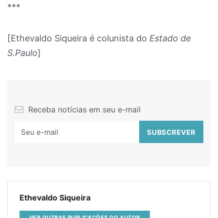
***
[Ethevaldo Siqueira é colunista do
Estado de
S.Paulo
]
Receba notícias em seu e-mail
Ethevaldo Siqueira
VER OUTRAS PUBLICAÇÕES DO AUTOR