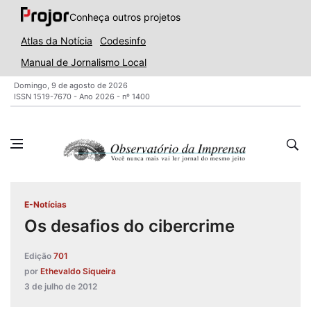
Conheça outros projetos
Atlas da Notícia
Codesinfo
Manual de Jornalismo Local
Domingo, 9 de agosto de 2026
ISSN 1519-7670 - Ano 2026 - nº 1400
E-Notícias
Os desafios do cibercrime
Edição
701
por
Ethevaldo Siqueira
3 de julho de 2012