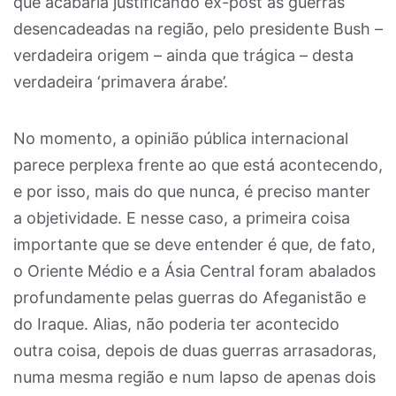
que acabaria justificando ex-post as guerras
desencadeadas na região, pelo presidente Bush –
verdadeira origem – ainda que trágica – desta
verdadeira ‘primavera árabe’.
No momento, a opinião pública internacional
parece perplexa frente ao que está acontecendo,
e por isso, mais do que nunca, é preciso manter
a objetividade. E nesse caso, a primeira coisa
importante que se deve entender é que, de fato,
o Oriente Médio e a Ásia Central foram abalados
profundamente pelas guerras do Afeganistão e
do Iraque. Alias, não poderia ter acontecido
outra coisa, depois de duas guerras arrasadoras,
numa mesma região e num lapso de apenas dois