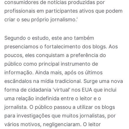
consumidores de notícias produzidas por
profissionais em participantes ativos que podem
criar o seu próprio jornalismo.’
Segundo o estudo, este ano também
presenciamos o fortalecimento dos blogs. Aos
poucos, eles conquistam a preferência do
público como principal instrumento de
informação. Ainda mais, após os últimos
escândalos na mídia tradicional. Surge uma nova
forma de cidadania ‘virtual’ nos EUA que inclui
uma relação indefinida entre o leitor e o
jornalista. O público passou a utilizar os blogs
para investigações que muitos jornalistas, por
vários motivos, negligenciaram. O leitor