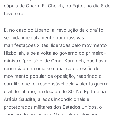
cúpula de Charm El-Cheikh, no Egito, no dia 8 de
fevereiro.
E, no caso do Líbano, a ‘revolução da cidra’ foi
seguida imediatamente por massivas
manifestações xiitas, lideradas pelo movimento
Hizbollah, e pela volta ao governo do primeiro-
ministro ‘pro-sírio’ de Omar Karameh, que havia
renunciado há uma semana, sob pressão do
movimento popular de oposição, reabrindo o
conflito que foi responsável pela violenta guerra
civil do Líbano, na década de 80. No Egito e na
Arábia Saudita, aliados incondicionais e
protetorados militares dos Estados Unidos, o
anúncio do presidente Mubarak de eleições