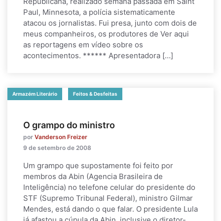
Republicana, realizado semana passada em Saint
Paul, Minnesota, a polícia sistematicamente
atacou os jornalistas. Fui presa, junto com dois de
meus companheiros, os produtores de Ver aqui
as reportagens em vídeo sobre os
acontecimentos. ****** Apresentadora […]
Armazém Literário
Feitos & Desfeitas
O grampo do ministro
por
Vanderson Freizer
9 de setembro de 2008
Um grampo que supostamente foi feito por
membros da Abin (Agencia Brasileira de
Inteligência) no telefone celular do presidente do
STF (Supremo Tribunal Federal), ministro Gilmar
Mendes, está dando o que falar. O presidente Lula
já afastou a cúpula da Abin, inclusive o diretor-