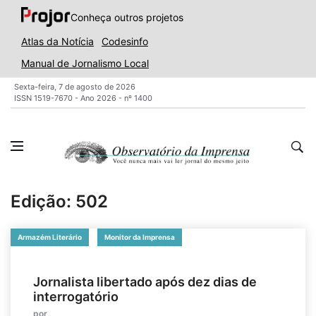
Conheça outros projetos
Atlas da Notícia
Codesinfo
Manual de Jornalismo Local
Sexta-feira, 7 de agosto de 2026
ISSN 1519-7670 - Ano 2026 - nº 1400
Edição: 502
Armazém Literário
Monitor da Imprensa
Jornalista libertado após dez dias de
interrogatório
por