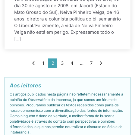
dia 30 de agosto de 2008, em Japorã (Estado do
Mato Grosso do Sul), Neiva Pinheiro Veiga, de 46
anos, diretora e colunista política do bi-semanário
O Liberal.‘Felizmente, a vida de Neiva Pinheiro
Veiga não está em perigo. Expressamos todo o
[…]
1
2
3
4
…
7
Aos leitores
Os artigos publicados nesta página não refletem necessariamente a
opinião do Observatório da Imprensa, já que somos um fórum de
opiniões. Procuramos publicar os textos recebidos como parte de
nosso compromisso com a diversificação das fontes de informação.
Como ninguém é dono da verdade, a melhor forma de buscar a
objetividade é através do contato com perspectivas e opiniões
diferenciadas, o que nos permite neutralizar o discurso do ódio e da
intolerância.