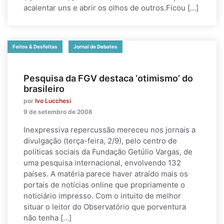
acalentar uns e abrir os olhos de outros.Ficou […]
Feitos & Desfeitas
Jornal de Debates
Pesquisa da FGV destaca ‘otimismo’ do
brasileiro
por
Ivo Lucchesi
9 de setembro de 2008
Inexpressiva repercussão mereceu nos jornais a
divulgação (terça-feira, 2/9), pelo centro de
políticas sociais da Fundação Getúlio Vargas, de
uma pesquisa internacional, envolvendo 132
países. A matéria parece haver atraído mais os
portais de notícias online que propriamente o
noticiário impresso. Com o intuito de melhor
situar o leitor do Observatório que porventura
não tenha […]