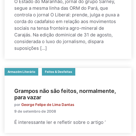
O Estado do Maranhão, jornal do grupo Sarney,
segue a mesma linha das ORM do Pará, que
controla o jornal O Liberal: prende, julga e puxa a
corda do cadafalso em relação aos movimentos
sociais na tensa fronteira agro-mineral de
Carajás. Na edição dominical de 31 de agosto,
considerada o luxo do jornalismo, dispara
suposições […]
Armazém Literário
Feitos & Desfeitas
Grampos não são feitos, normalmente,
para vazar
por
George Felipe de Lima Dantas
9 de setembro de 2008
É interessante ler e refletir sobre o artigo ‘