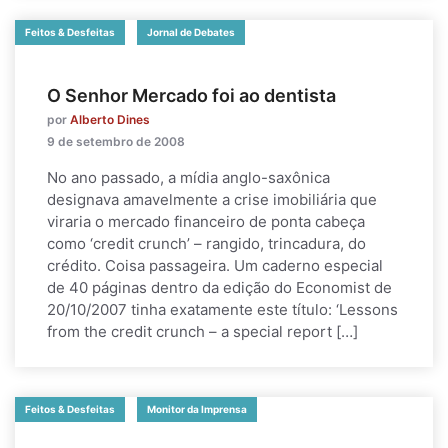
Feitos & Desfeitas
Jornal de Debates
O Senhor Mercado foi ao dentista
por
Alberto Dines
9 de setembro de 2008
No ano passado, a mídia anglo-saxônica
designava amavelmente a crise imobiliária que
viraria o mercado financeiro de ponta cabeça
como ‘credit crunch’ – rangido, trincadura, do
crédito. Coisa passageira. Um caderno especial
de 40 páginas dentro da edição do Economist de
20/10/2007 tinha exatamente este título: ‘Lessons
from the credit crunch – a special report […]
Feitos & Desfeitas
Monitor da Imprensa