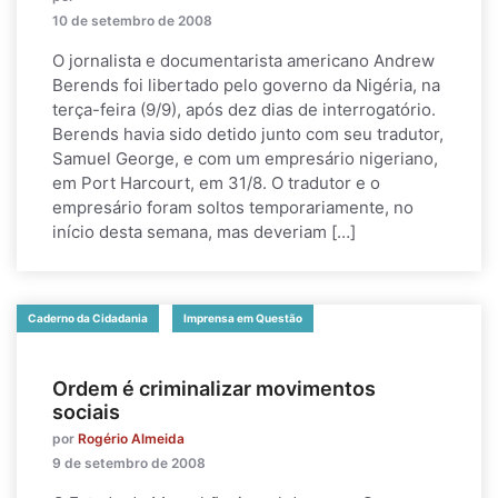
10 de setembro de 2008
O jornalista e documentarista americano Andrew
Berends foi libertado pelo governo da Nigéria, na
terça-feira (9/9), após dez dias de interrogatório.
Berends havia sido detido junto com seu tradutor,
Samuel George, e com um empresário nigeriano,
em Port Harcourt, em 31/8. O tradutor e o
empresário foram soltos temporariamente, no
início desta semana, mas deveriam […]
Caderno da Cidadania
Imprensa em Questão
Ordem é criminalizar movimentos
sociais
por
Rogério Almeida
9 de setembro de 2008