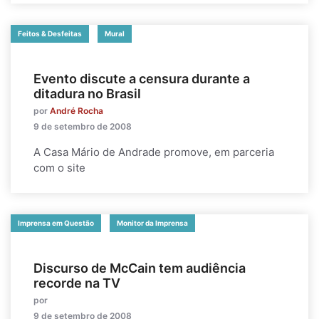
Feitos & Desfeitas
Mural
Evento discute a censura durante a
ditadura no Brasil
por
André Rocha
9 de setembro de 2008
A Casa Mário de Andrade promove, em parceria
com o site
Imprensa em Questão
Monitor da Imprensa
Discurso de McCain tem audiência
recorde na TV
por
9 de setembro de 2008