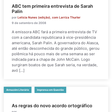
ABC tem primeira entrevista de Sarah
Palin
por
Leticia Nunes (edição), com Larriza Thurler
9 de setembro de 2008
A emissora ABC fará a primeira entrevista de TV
com a candidata republicana à vice-presidência
americana, Sarah Palin. A governadora do Alasca,
até então desconhecida do grande público, gerou
polêmica há pouco mais de uma semana ao ser
indicada para a chapa de John McCain. Logo
surgiram boatos de que Sarah seria, na verdade,
avó […]
Armazém Literário
Imprensa em Questão
As regras do novo acordo ortográfico
por