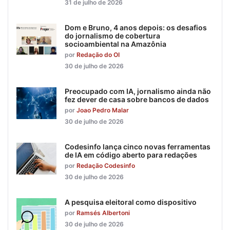
31 de julho de 2026
Dom e Bruno, 4 anos depois: os desafios
do jornalismo de cobertura
socioambiental na Amazônia
por
Redação do OI
30 de julho de 2026
Preocupado com IA, jornalismo ainda não
fez dever de casa sobre bancos de dados
por
Joao Pedro Malar
30 de julho de 2026
Codesinfo lança cinco novas ferramentas
de IA em código aberto para redações
por
Redação Codesinfo
30 de julho de 2026
A pesquisa eleitoral como dispositivo
por
Ramsés Albertoni
30 de julho de 2026