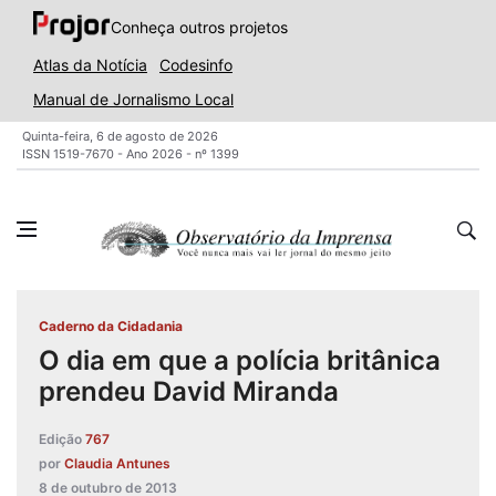
Conheça outros projetos
Atlas da Notícia
Codesinfo
Manual de Jornalismo Local
Quinta-feira, 6 de agosto de 2026
ISSN 1519-7670 - Ano 2026 - nº 1399
Caderno da Cidadania
O dia em que a polícia britânica
prendeu David Miranda
Edição
767
por
Claudia Antunes
8 de outubro de 2013