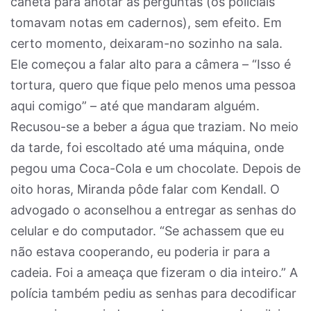
caneta para anotar as perguntas (os policiais
tomavam notas em cadernos), sem efeito. Em
certo momento, deixaram-no sozinho na sala.
Ele começou a falar alto para a câmera – “Isso é
tortura, quero que fique pelo menos uma pessoa
aqui comigo” – até que mandaram alguém.
Recusou-se a beber a água que traziam. No meio
da tarde, foi escoltado até uma máquina, onde
pegou uma Coca-Cola e um chocolate. Depois de
oito horas, Miranda pôde falar com Kendall. O
advogado o aconselhou a entregar as senhas do
celular e do computador. “Se achassem que eu
não estava cooperando, eu poderia ir para a
cadeia. Foi a ameaça que fizeram o dia inteiro.” A
polícia também pediu as senhas para decodificar