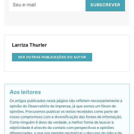
Larriza Thurler
VER OUTRAS PUBLICAÇÕES DO AUTOR
Aos leitores
Os artigos publicados nesta página não refletem necessariamente a
opinião do Observatório da Imprensa, já que somos um fórum de
opiniões. Procuramos publicar os textos recebidos como parte de
nosso compromisso com a diversificação das fontes de informação.
Como ninguém é dono da verdade, a melhor forma de buscar a
objetividade é através do contato com perspectivas e opiniões
diferenciadas, o que nos permite neutralizar o discurso do ódio e da