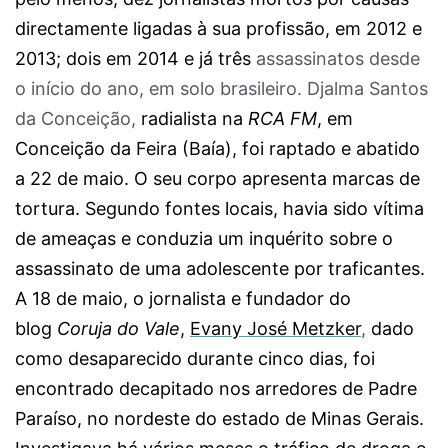
directamente ligadas à sua profissão, em 2012 e
2013; dois em 2014 e já três
assassinatos desde
o início do ano, em solo brasileiro. Djalma Santos
da Conceição,
radialista na
RCA FM
, em
Conceição da Feira (Baía), foi raptado e abatido
a 22 de maio. O seu corpo apresenta marcas de
tortura. Segundo fontes locais, havia sido vítima
de ameaças e conduzia um inquérito sobre o
assassinato de uma adolescente por traficantes.
A 18 de maio, o jornalista e fundador do
blog
Coruja do Vale
,
Evany José Metzker
,
dado
como desaparecido durante cinco dias, foi
encontrado decapitado nos arredores de Padre
Paraíso, no nordeste do estado de Minas Gerais.