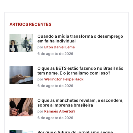
ARTIGOS RECENTES
Quando a mídia transforma o desemprego
em falha individual
por
Elton Daniel Leme
6 de agosto de 2026
O que as BETS estão fazendo no Brasil não
tem nome. E o jornalismo com isso?
por
Wellington Felipe Hack
6 de agosto de 2026
O que as manchetes revelam, e escondem,
sobre a imprensa brasileira
por
Ramsés Albertoni
6 de agosto de 2026
Por que o futuro do jornalismo segue