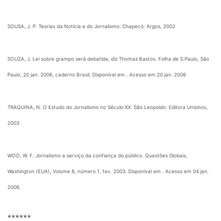
SOUSA, J. P. Teorias da Notícia e do Jornalismo. Chapecó: Argos, 2002
SOUZA, J. Lei sobre grampo será debatida, diz Thomaz Bastos. Folha de S.Paulo, São
Paulo, 20 jan. 2006, caderno Brasil. Disponível em
. Acesso em 20 jan. 2006
TRAQUINA, N. O Estudo do Jornalismo no Século XX. São Leopoldo: Editora Unisinos,
2003
WOO, W. F. Jornalismo a serviço da confiança do público. Questões Globais,
Washington (EUA), Volume 8, número 1, fev. 2003. Disponível em
. Acesso em 04 jan.
2006.
******