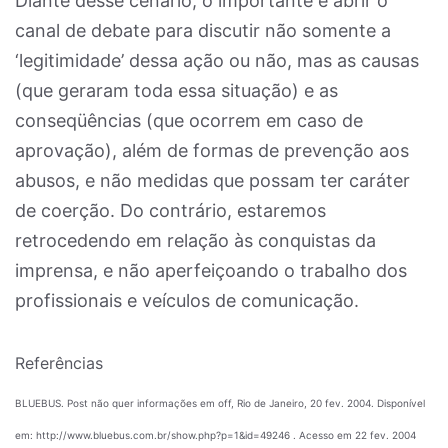
Diante desse cenário, o importante é abrir o
canal de debate para discutir não somente a
‘legitimidade’ dessa ação ou não, mas as causas
(que geraram toda essa situação) e as
conseqüências (que ocorrem em caso de
aprovação), além de formas de prevenção aos
abusos, e não medidas que possam ter caráter
de coerção. Do contrário, estaremos
retrocedendo em relação às conquistas da
imprensa, e não aperfeiçoando o trabalho dos
profissionais e veículos de comunicação.
Referências
BLUEBUS. Post não quer informações em off, Rio de Janeiro, 20 fev. 2004. Disponível
em: http://www.bluebus.com.br/show.php?p=1&id=49246 . Acesso em 22 fev. 2004