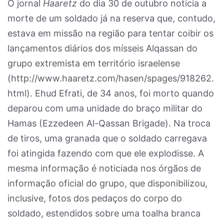
O jornal
Haaretz
do dia 30 de outubro noticia a
morte de um soldado já na reserva que, contudo,
estava em missão na região para tentar coibir os
lançamentos diários dos mísseis Alqassan do
grupo extremista em território israelense
(http://www.haaretz.com/hasen/spages/918262.
html). Ehud Efrati, de 34 anos, foi morto quando
deparou com uma unidade do braço militar do
Hamas (Ezzedeen Al-Qassan Brigade). Na troca
de tiros, uma granada que o soldado carregava
foi atingida fazendo com que ele explodisse. A
mesma informação é noticiada nos órgãos de
informação oficial do grupo, que disponibilizou,
inclusive, fotos dos pedaços do corpo do
soldado, estendidos sobre uma toalha branca