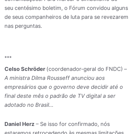
seu centésimo boletim, o Fórum convidou alguns
de seus companheiros de luta para se revezarem
nas perguntas.
***
Celso Schröder
(coordenador-geral do FNDC)
–
A ministra Dilma Rousseff anunciou aos
empresários que o governo deve decidir até o
final deste mês o padrão de TV digital a ser
adotado no Brasil…
Daniel Herz
– Se isso for confirmado, nós
estaremos retrocedendo às mesmas limitações