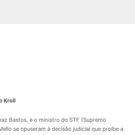
o Kroll
maz Bastos, e o ministro do STF (Supremo
Mello se opuseram à decisão judicial que proíbe a