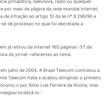
ia jornalística, televisiva, rádio ou qualquer
ive por meio de página da rede mundial internet,
 de infração ao artigo 10 da lei nº 9.296/96 e
a-se de processo no qual foi decretada a
rém já retirou da internet 165 páginas -57 da
nica do jornal- referentes ao tema.
a em julho de 2004. A Brasil Telecom contratou a
nte Telecom Italia e acabou atingindo o primeiro
ocurou o juiz Silvio Luis Ferreira da Rocha, mas
seguiu localizá-lo.’