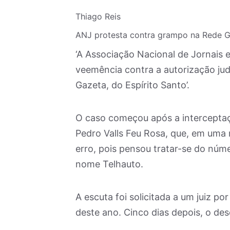
Thiago Reis
ANJ protesta contra grampo na Rede 
‘A Associação Nacional de Jornais 
veemência contra a autorização judi
Gazeta, do Espírito Santo’.
O caso começou após a interceptaç
Pedro Valls Feu Rosa, que, em uma 
erro, pois pensou tratar-se do núm
nome Telhauto.
A escuta foi solicitada a um juiz po
deste ano. Cinco dias depois, o d