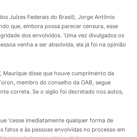
os Juízes Federais do Brasil), Jorge Antônio
endo que, embora possa parecer censura, esse
tegridade dos envolvidos. ‘Uma vez divulgados os
essoa venha a ser absolvida, ela já foi na opinião
a’, Maurique disse que houve cumprimento da
 Toron, membro do conselho da OAB, segue
nte correta. Se o sigilo foi decretado nos autos,
que ‘cesse imediatamente qualquer forma de
os fatos e às pessoas envolvidas no processo em