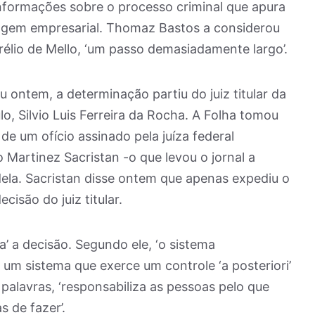
 informações sobre o processo criminal que apura
nagem empresarial. Thomaz Bastos a considerou
rélio de Mello, ‘um passo demasiadamente largo’.
u ontem, a determinação partiu do juiz titular da
lo, Silvio Luis Ferreira da Rocha. A Folha tomou
e um ofício assinado pela juíza federal
 Martinez Sacristan -o que levou o jornal a
dela. Sacristan disse ontem que apenas expediu o
cisão do juiz titular.
a’ a decisão. Segundo ele, ‘o sistema
 é um sistema que exerce um controle ‘a posteriori’
palavras, ‘responsabiliza as pessoas pelo que
 de fazer’.