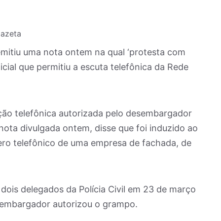
Gazeta
emitiu uma nota ontem na qual ‘protesta com
cial que permitiu a escuta telefônica da Rede
ão telefônica autorizada pelo desembargador
nota divulgada ontem, disse que foi induzido ao
ero telefônico de uma empresa de fachada, de
r dois delegados da Polícia Civil em 23 de março
esembargador autorizou o grampo.