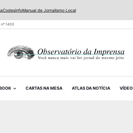
ia
Codesinfo
Manual de Jornalismo Local
 nº 1400
BOOK
CARTAS NA MESA
ATLAS DA NOTÍCIA
VÍDEO