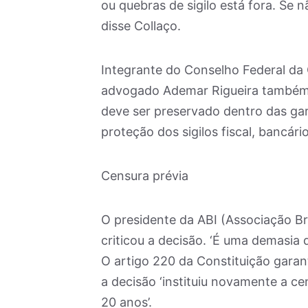
ou quebras de sigilo está fora. Se 
disse Collaço.
Integrante do Conselho Federal da
advogado Ademar Rigueira também é
deve ser preservado dentro das gar
proteção dos sigilos fiscal, bancário
Censura prévia
O presidente da ABI (Associação Br
criticou a decisão. ‘É uma demasia 
O artigo 220 da Constituição garant
a decisão ‘instituiu novamente a cen
20 anos’.