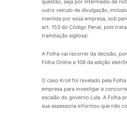
questão, seja por intermédio de notíc
outro veículo de divulgação, inclus
mantida por essa empresa, sob pena
art. 153 do Código Penal, pois trat
tramitação sigilosa’.
A Folha vai recorrer da decisão, po
Folha Online e 108 da edição eletrô
O caso Kroll foi revelado pela Folh
empresa para investigar a concorre
escalão do governo Lula. A Folha pr
sua assessoria informou que não con