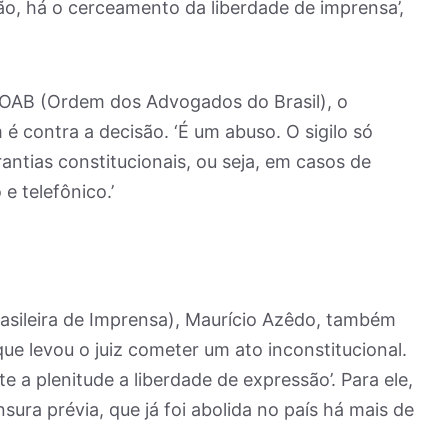
não, há o cerceamento da liberdade de imprensa’,
 OAB (Ordem dos Advogados do Brasil), o
 contra a decisão. ‘É um abuso. O sigilo só
antias constitucionais, ou seja, em casos de
 e telefônico.’
asileira de Imprensa), Maurício Azêdo, também
que levou o juiz cometer um ato inconstitucional.
e a plenitude a liberdade de expressão’. Para ele,
sura prévia, que já foi abolida no país há mais de