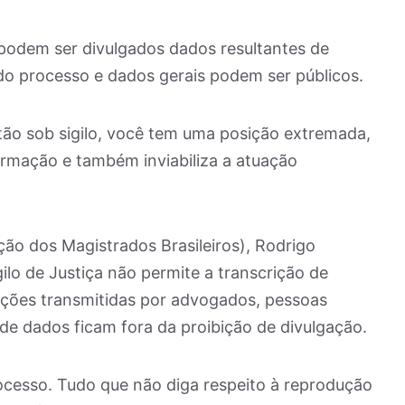
 podem ser divulgados dados resultantes de
 do processo e dados gerais podem ser públicos.
tão sob sigilo, você tem uma posição extremada,
formação e também inviabiliza a atuação
ão dos Magistrados Brasileiros), Rodrigo
gilo de Justiça não permite a transcrição de
ções transmitidas por advogados, pessoas
 de dados ficam fora da proibição de divulgação.
ocesso. Tudo que não diga respeito à reprodução