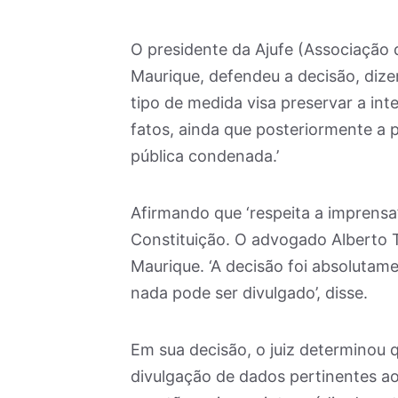
O presidente da Ajufe (Associação d
Maurique, defendeu a decisão, diz
tipo de medida visa preservar a in
fatos, ainda que posteriormente a p
pública condenada.’
Afirmando que ‘respeita a imprens
Constituição. O advogado Alberto
Maurique. ‘A decisão foi absolutame
nada pode ser divulgado’, disse.
Em sua decisão, o juiz determinou 
divulgação de dados pertinentes a