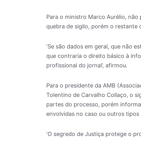
Para o ministro Marco Aurélio, não
quebra de sigilo, porém o restante
‘Se são dados em geral, que não es
que contraria o direito básico à in
profissional do jornal’, afirmou.
Para o presidente da AMB (Associaç
Tolentino de Carvalho Collaço, o si
partes do processo, porém informa
envolvidas no caso ou outros tipos
‘O segredo de Justiça protege o pr