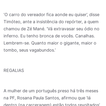
‘O carro do vereador fica aonde eu quiser’, disse
Timóteo, ante a insistência do repórter, a quem
chamou de Zé Mané. ‘Vá extravasar seu ódio no
inferno. Eu tenho bronca de vocês. Canalhas.
Lembrem-se. Quanto maior o gigante, maior o
tombo, seus vagabundos.’
REGALIAS
A mulher de um português preso há três meses
na PF, Rosana Paula Santos, afirmou que ‘lá
dentro (na carceragem) estão todos revoltados’