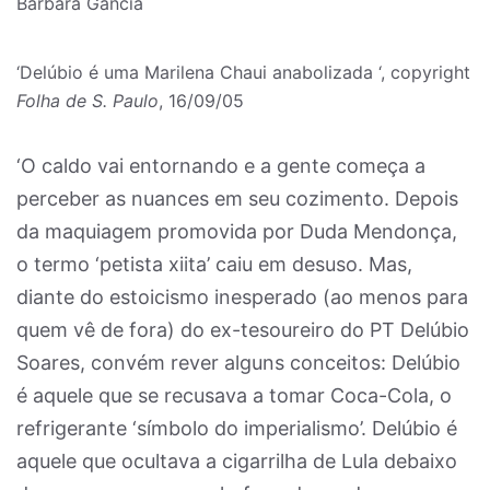
Barbara Gancia
‘Delúbio é uma Marilena Chaui anabolizada ‘, copyright
Folha de S. Paulo
, 16/09/05
‘O caldo vai entornando e a gente começa a
perceber as nuances em seu cozimento. Depois
da maquiagem promovida por Duda Mendonça,
o termo ‘petista xiita’ caiu em desuso. Mas,
diante do estoicismo inesperado (ao menos para
quem vê de fora) do ex-tesoureiro do PT Delúbio
Soares, convém rever alguns conceitos: Delúbio
é aquele que se recusava a tomar Coca-Cola, o
refrigerante ‘símbolo do imperialismo’. Delúbio é
aquele que ocultava a cigarrilha de Lula debaixo