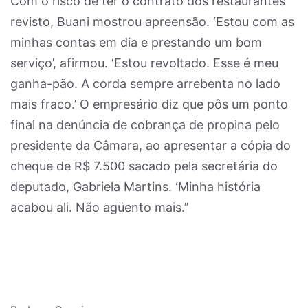
Com o risco de ter o contrato dos restaurantes
revisto, Buani mostrou apreensão. ‘Estou com as
minhas contas em dia e prestando um bom
serviço’, afirmou. ‘Estou revoltado. Esse é meu
ganha-pão. A corda sempre arrebenta no lado
mais fraco.’ O empresário diz que pôs um ponto
final na denúncia de cobrança de propina pelo
presidente da Câmara, ao apresentar a cópia do
cheque de R$ 7.500 sacado pela secretária do
deputado, Gabriela Martins. ‘Minha história
acabou ali. Não agüento mais.’’