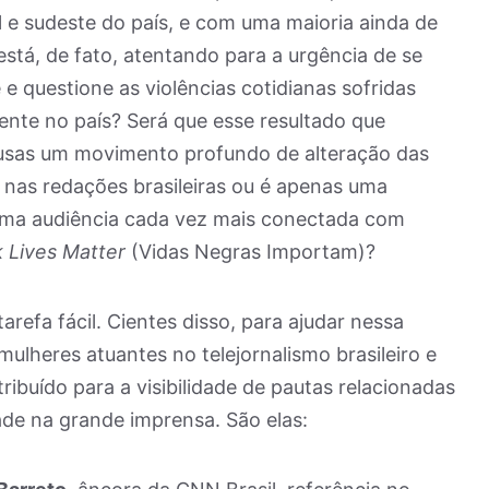
l e sudeste do país, e com uma maioria ainda de
stá, de fato, atentando para a urgência de se
e questione as violências cotidianas sofridas
mente no país? Será que esse resultado que
sas um movimento profundo de alteração das
 nas redações brasileiras ou é apenas uma
uma audiência cada vez mais conectada com
k Lives Matter
(Vidas Negras Importam)?
refa fácil. Cientes disso, para ajudar nessa
mulheres atuantes no telejornalismo brasileiro e
ribuído para a visibilidade de pautas relacionadas
dade na grande imprensa. São elas: