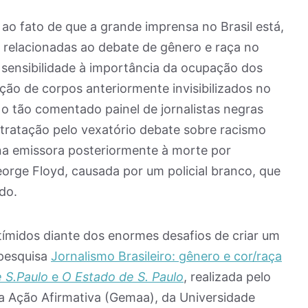
 ao fato de que a grande imprensa no Brasil está,
 relacionadas ao debate de gênero e raça no
 sensibilidade à importância da ocupação dos
ão de corpos anteriormente invisibilizados no
 o tão comentado painel de jornalistas negras
ratação pelo vexatório debate sobre racismo
na emissora posteriormente à morte por
rge Floyd, causada por um policial branco, que
do.
ímidos diante dos enormes desafios de criar um
A pesquisa
Jornalismo Brasileiro: gênero e cor/raça
 S.Paulo
e
O Estado de S. Paulo
, realizada pelo
da Ação Afirmativa (Gemaa), da Universidade