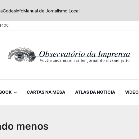
ia
Codesinfo
Manual de Jornalismo Local
 1400
BOOK
CARTAS NA MESA
ATLAS DA NOTÍCIA
VÍDEO
ando menos