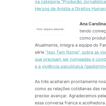
na categoria “Produção Jornalística
Herzog de Anistia e Direitos Huma
Ana Carolina
Foto: arquivo pessoal
tendo começa
como produto
Atualmente, integra a equipe do Fan
série
“Isso Tem Nome”, sobre as vi
que precisam ser nomeadas e comba
e a violência psicológica (gaslightin
As três aceitaram prontamente nos
como as relações cotidianas das r
preciso avançar. Agradecemos pela
essa conversa franca e acolhedora