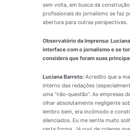
sem volta, em busca da construção 
profissionais do jornalismo se faz p
abertura para outras perspectivas.
Observatório da Imprensa: Luciana
interface com o jornalismo e se to
considera que foram suas principai
Luciana Barreto:
Acredito que a mai
interno das redações (especialmen
uma “não-questão”. As empresas d
olhar absolutamente negligente sobr
lembro bem, era incômodo e constr
silenciados. Eu me sentia muito soli
certa forma. Já ouvi de colegas q