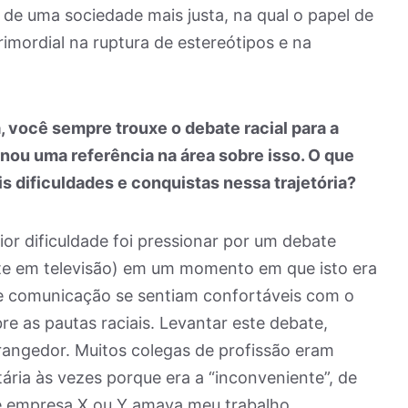
de uma sociedade mais justa, na qual o papel de
rimordial na ruptura de estereótipos e na
, você sempre trouxe o debate racial para a
rnou uma referência na área sobre isso. O que
s dificuldades e conquistas nessa trajetória?
or dificuldade foi pressionar por um debate
te em televisão) em um momento em que isto era
e comunicação se sentiam confortáveis com o
e as pautas raciais. Levantar este debate,
angedor. Muitos colegas de profissão eram
tária às vezes porque era a “inconveniente”, de
ue empresa X ou Y amava meu trabalho