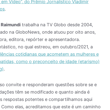
 em Vídeo”, do Prêmio Jornalístico Vladimir
nos
.
 Raimundi
trabalha na TV Globo desde 2004,
do na GloboNews, onde atuou por oito anos,
ra, editora, repórter e apresentadora.
tástico, no qual estreou, em outubro/2021, a
olências cotidianas que acometem as mulheres e
tidas, como o preconceito de idade (etarismo)
g)
.
so convite e responderam questões sobre se e
edações têm se modificado e quanto ainda é
s respostas potentes e compartilhamos aqui
. Como elas, acreditamos que este é um caminho