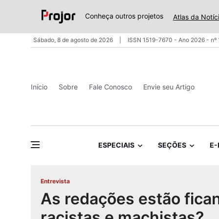
Conheça outros projetos
Atlas da Notíc
Sábado, 8 de agosto de 2026
ISSN 1519-7670 - Ano 2026 - nº
Início
Sobre
Fale Conosco
Envie seu Artigo
ESPECIAIS
SEÇÕES
E-
Entrevista
As redações estão fic
racistas e machistas?