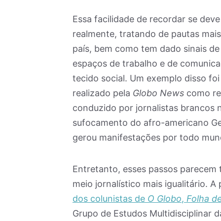
Essa facilidade de recordar se deve
realmente, tratando de pautas mais
país, bem como tem dado sinais de
espaços de trabalho e de comunicaç
tecido social. Um exemplo disso foi
realizado pela
Globo News
como ret
conduzido por jornalistas brancos 
sufocamento do afro-americano Geo
gerou manifestações por todo mun
Entretanto, esses passos parecem t
meio jornalístico mais igualitário. 
dos colunistas de
O Globo
,
Folha de
Grupo de Estudos Multidisciplinar 