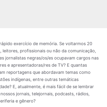
ápido exercício de memória. Se voltarmos 20
s, leitores, profissionais ou não da comunicação,
s jornalistas negras/os/es ocupavam cargos nas
eres e apresentadoras/res de TV? E quantas
stiam reportagens que abordavam temas como
estões indígenas, entre outras temáticas
ldade? E, atualmente, é mais fácil de se lembrar
nossos jornais, telejornais, podcasts, rádios,
eriferia e gênero?