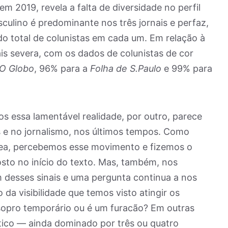
em 2019, revela a falta de diversidade no perfil
culino é predominante nos três jornais e perfaz,
o total de colunistas em cada um. Em relação à
ais severa, com os dados de colunistas de cor
O Globo
, 96% para a
Folha de S.Paulo
e 99% para
os essa lamentável realidade, por outro, parece
e no jornalismo, nos últimos tempos. Como
área, percebemos esse movimento e fizemos o
to no início do texto. Mas, também, nos
 desses sinais e uma pergunta continua a nos
da visibilidade que temos visto atingir os
sopro temporário ou é um furacão? Em outras
stico — ainda dominado por três ou quatro