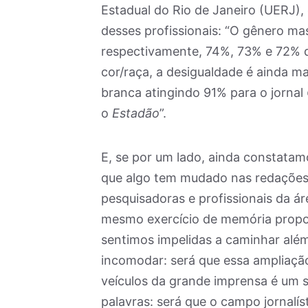
Estadual do Rio de Janeiro (UERJ), 
desses profissionais: “O gênero mas
respectivamente, 74%, 73% e 72% d
cor/raça, a desigualdade é ainda m
branca atingindo 91% para o jornal
o
Estadão
”.
E, se por um lado, ainda constatam
que algo tem mudado nas redações 
pesquisadoras e profissionais da 
mesmo exercício de memória propos
sentimos impelidas a caminhar além
incomodar: será que essa ampliação 
veículos da grande imprensa é um 
palavras: será que o campo jornalí