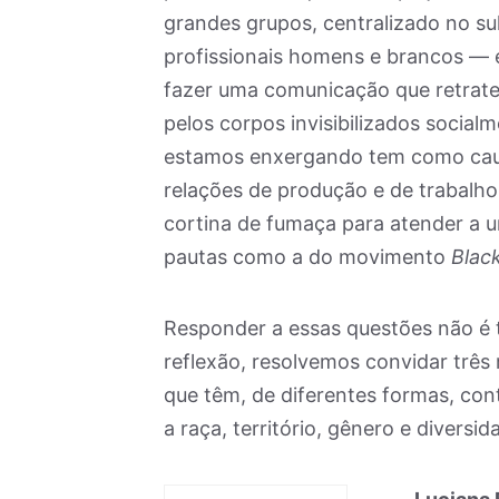
grandes grupos, centralizado no su
profissionais homens e brancos — e
fazer uma comunicação que retrate 
pelos corpos invisibilizados social
estamos enxergando tem como cau
relações de produção e de trabalho
cortina de fumaça para atender a 
pautas como a do movimento
Blac
Responder a essas questões não é ta
reflexão, resolvemos convidar três 
que têm, de diferentes formas, cont
a raça, território, gênero e diversi