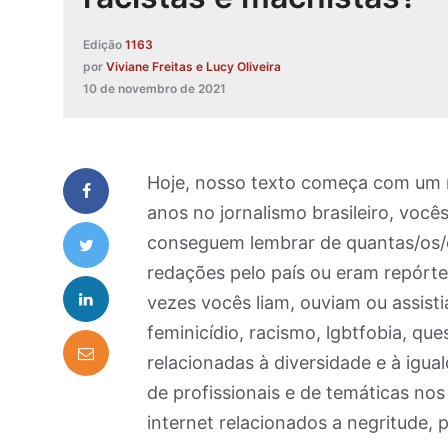
Edição
1163
por
Viviane Freitas e Lucy Oliveira
10 de novembro de 2021
Hoje, nosso texto começa com um r
anos no jornalismo brasileiro, você
conseguem lembrar de quantas/os/e
redações pelo país ou eram repórt
vezes vocês liam, ouviam ou assi
feminicídio, racismo, lgbtfobia, qu
relacionadas à diversidade e à igua
de profissionais e de temáticas nos 
internet relacionados a negritude, p