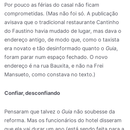
Por pouco as férias do casal não ficam
comprometidas. (Mas não foi só. A publicação
avisava que o tradicional restaurante Cantinho
do Faustino havia mudado de lugar, mas dava o
endereço antigo, de modo que, como o taxista
era novato e tão desinformado quanto o
Guia
,
foram parar num espaço fechado. O novo
endereço é na rua Bauxita, e não na Frei
Mansueto, como constava no texto.)
Confiar, desconfiando
Pensaram que talvez o
Guia
não soubesse da
reforma. Mas os funcionários do hotel disseram
que ela vai durar um ano (está sendo feita para a