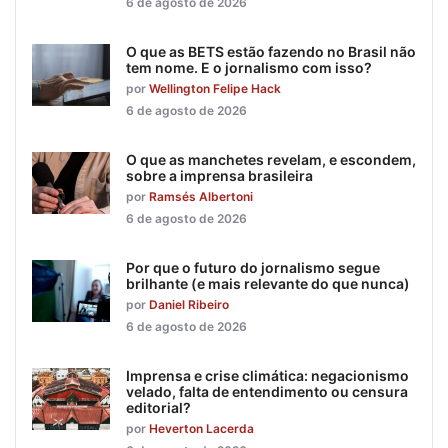
6 de agosto de 2026
O que as BETS estão fazendo no Brasil não
tem nome. E o jornalismo com isso?
por
Wellington Felipe Hack
6 de agosto de 2026
O que as manchetes revelam, e escondem,
sobre a imprensa brasileira
por
Ramsés Albertoni
6 de agosto de 2026
Por que o futuro do jornalismo segue
brilhante (e mais relevante do que nunca)
por
Daniel Ribeiro
6 de agosto de 2026
Imprensa e crise climática: negacionismo
velado, falta de entendimento ou censura
editorial?
por
Heverton Lacerda