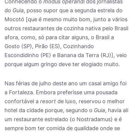
Conhecendo o
modus operandi
dos jornalistas
do
Guia
, posso supor que a segunda estrela do
Mocotó [que é mesmo muito bom, junto a vários
outros restaurantes de cozinha nativa pelo Brasil
afora, como, só para citar alguns, o Brasil a
Gosto (SP), Pirão (ES), Cozinhando
Escondidinho (PE) e Banana da Terra (RJ)], veio
porque algum gringo deve ter elogiado muito.
Nas férias de julho deste ano um casal amigo foi
a Fortaleza. Embora preferisse uma pousada
confortável a
resort
de luxo, reservou o melhor
hotel da cidade porque, segundo o
Guia
, havia ali
um restaurante estrelado (o Nostradamus) e é
sempre bom ter comida de qualidade onde se