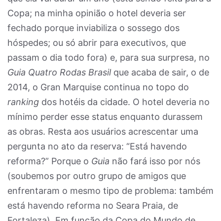
Copa; na minha opinião o hotel deveria ser
fechado porque inviabiliza o sossego dos
hóspedes; ou só abrir para executivos, que
passam o dia todo fora) e, para sua surpresa, no
Guia Quatro Rodas Brasil
que acaba de sair, o de
2014, o Gran Marquise continua no topo do
ranking
dos hotéis da cidade. O hotel deveria no
mínimo perder esse status enquanto durassem
as obras. Resta aos usuários acrescentar uma
pergunta no ato da reserva: “Está havendo
reforma?” Porque o
Guia
não fará isso por nós
(soubemos por outro grupo de amigos que
enfrentaram o mesmo tipo de problema: também
está havendo reforma no Seara Praia, de
Fortaleza). Em função da Copa do Mundo de