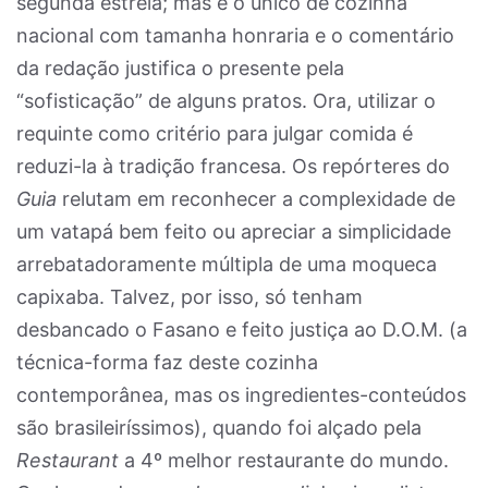
segunda estrela; mas é o único de cozinha
nacional com tamanha honraria e o comentário
da redação justifica o presente pela
“sofisticação” de alguns pratos. Ora, utilizar o
requinte como critério para julgar comida é
reduzi-la à tradição francesa. Os repórteres do
Guia
relutam em reconhecer a complexidade de
um vatapá bem feito ou apreciar a simplicidade
arrebatadoramente múltipla de uma moqueca
capixaba. Talvez, por isso, só tenham
desbancado o Fasano e feito justiça ao D.O.M. (a
técnica-forma faz deste cozinha
contemporânea, mas os ingredientes-conteúdos
são brasileiríssimos), quando foi alçado pela
Restaurant
a 4º melhor restaurante do mundo.