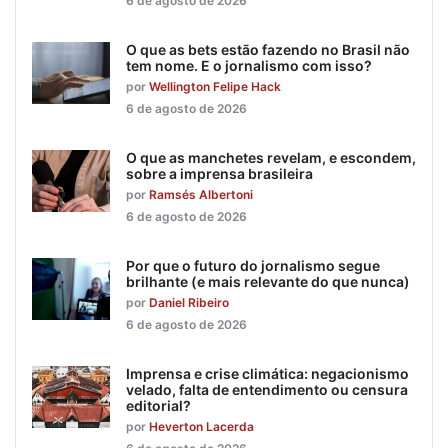
6 de agosto de 2026
O que as bets estão fazendo no Brasil não
tem nome. E o jornalismo com isso?
por
Wellington Felipe Hack
6 de agosto de 2026
O que as manchetes revelam, e escondem,
sobre a imprensa brasileira
por
Ramsés Albertoni
6 de agosto de 2026
Por que o futuro do jornalismo segue
brilhante (e mais relevante do que nunca)
por
Daniel Ribeiro
6 de agosto de 2026
Imprensa e crise climática: negacionismo
velado, falta de entendimento ou censura
editorial?
por
Heverton Lacerda