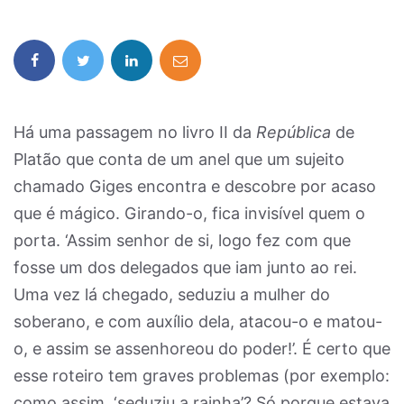
Há uma passagem no livro II da
República
de
Platão que conta de um anel que um sujeito
chamado Giges encontra e descobre por acaso
que é mágico. Girando-o, fica invisível quem o
porta. ‘Assim senhor de si, logo fez com que
fosse um dos delegados que iam junto ao rei.
Uma vez lá chegado, seduziu a mulher do
soberano, e com auxílio dela, atacou-o e matou-
o, e assim se assenhoreou do poder!’. É certo que
esse roteiro tem graves problemas (por exemplo:
como assim, ‘seduziu a rainha’? Só porque estava